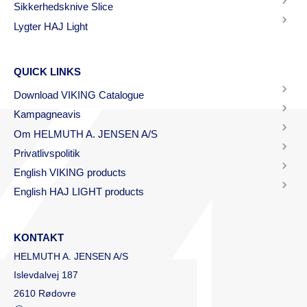
Sikkerhedsknive Slice
Lygter HAJ Light
QUICK LINKS
Download VIKING Catalogue
Kampagneavis
Om HELMUTH A. JENSEN A/S
Privatlivspolitik
English VIKING products
English HAJ LIGHT products
KONTAKT
HELMUTH A. JENSEN A/S
Islevdalvej 187
2610 Rødovre