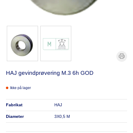
HAJ gevindprøvering M.3 6h GOD
Ikke på lager
fabrikat
HAJ
diameter
3X0,5 M