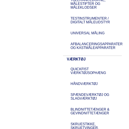
MÅLESTIFTER OG
MÅLEKLODSER
TESTINSTRUMENTER /
DIGITALT MÅLEUDSTYR
UNIVERSAL MÅLING
AFBALANCERINGSAPPARATER
OG KASTMÅLEAPPARATER
VÆRKTØJ
QUICKFIST
VÆRKTØJSOPHÆNG
HÅNDVÆRKTØJ
SPÆNDEVÆRKTØJ OG
SLAGVÆRKTØJ
BLINDNITTETÆNGER &
GEVINDNITTETÆNGER
SKRUESTIKKE,
SKRUETVINGER,