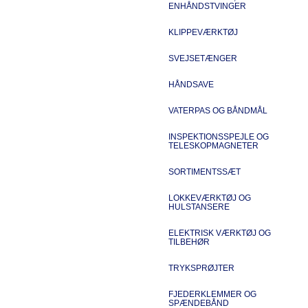
ENHÅNDSTVINGER
KLIPPEVÆRKTØJ
SVEJSETÆNGER
HÅNDSAVE
VATERPAS OG BÅNDMÅL
INSPEKTIONSSPEJLE OG
TELESKOPMAGNETER
SORTIMENTSSÆT
LOKKEVÆRKTØJ OG
HULSTANSERE
ELEKTRISK VÆRKTØJ OG
TILBEHØR
TRYKSPRØJTER
FJEDERKLEMMER OG
SPÆNDEBÅND