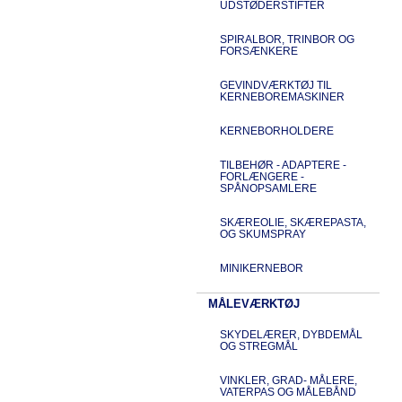
UDSTØDERSTIFTER
SPIRALBOR, TRINBOR OG
FORSÆNKERE
GEVINDVÆRKTØJ TIL
KERNEBOREMASKINER
KERNEBORHOLDERE
TILBEHØR - ADAPTERE -
FORLÆNGERE -
SPÅNOPSAMLERE
SKÆREOLIE, SKÆREPASTA,
OG SKUMSPRAY
MINIKERNEBOR
MÅLEVÆRKTØJ
SKYDELÆRER, DYBDEMÅL
OG STREGMÅL
VINKLER, GRAD- MÅLERE,
VATERPAS OG MÅLEBÅND