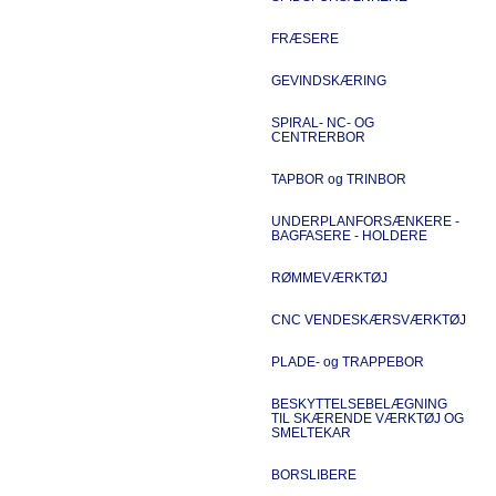
FRÆSERE
GEVINDSKÆRING
SPIRAL- NC- OG
CENTRERBOR
TAPBOR og TRINBOR
UNDERPLANFORSÆNKERE -
BAGFASERE - HOLDERE
RØMMEVÆRKTØJ
CNC VENDESKÆRSVÆRKTØJ
PLADE- og TRAPPEBOR
BESKYTTELSEBELÆGNING
TIL SKÆRENDE VÆRKTØJ OG
SMELTEKAR
BORSLIBERE