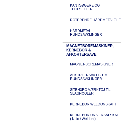
KANTSØGERE OG
TOOLSETTERE
ROTERENDE HÅRDMETALFILE
HÅRDMETAL
RUNDSAVKLINGER
MAGNETBOREMASKINER,
KERNEBOR &
AFKORTERSAVE
MAGNET-BOREMASKINER
AFKORTERSAV OG HM
RUNDSAVKLINGER
SITEH3RO VÆRKTØJ TIL
SLAGNØGLER
KERNEBOR WELDONSKAFT
KERNEBOR UNIVERSALSKAFT
( Nitto / Weldon )