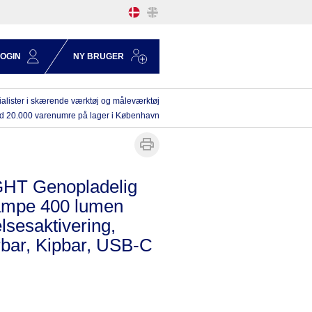
LOGIN
NY BRUGER
alister i skærende værktøj og måleværktøj
d 20.000 varenumre på lager i København
HT Genopladelig
ampe 400 lumen
sesaktivering,
bar, Kipbar, USB-C