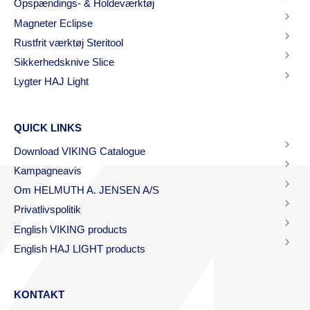
Opspændings- & Holdeværktøj
Magneter Eclipse
Rustfrit værktøj Steritool
Sikkerhedsknive Slice
Lygter HAJ Light
QUICK LINKS
Download VIKING Catalogue
Kampagneavis
Om HELMUTH A. JENSEN A/S
Privatlivspolitik
English VIKING products
English HAJ LIGHT products
KONTAKT