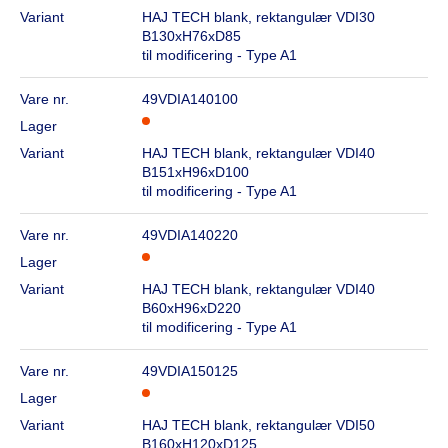
Variant
HAJ TECH blank, rektangulær VDI30
B130xH76xD85
til modificering - Type A1
Vare nr.
49VDIA140100
Lager
Variant
HAJ TECH blank, rektangulær VDI40
B151xH96xD100
til modificering - Type A1
Vare nr.
49VDIA140220
Lager
Variant
HAJ TECH blank, rektangulær VDI40
B60xH96xD220
til modificering - Type A1
Vare nr.
49VDIA150125
Lager
Variant
HAJ TECH blank, rektangulær VDI50
B160xH120xD125