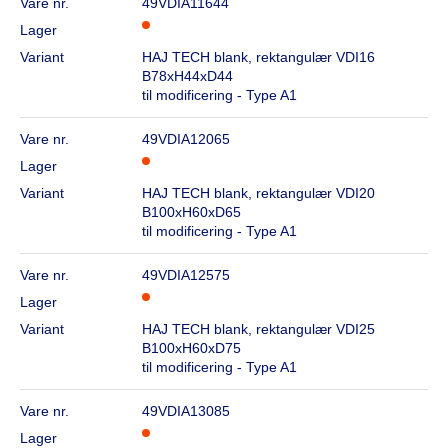
Vare nr.
49VDIA11644
Lager
Variant
HAJ TECH blank, rektangulær VDI16
B78xH44xD44
til modificering - Type A1
Vare nr.
49VDIA12065
Lager
Variant
HAJ TECH blank, rektangulær VDI20
B100xH60xD65
til modificering - Type A1
Vare nr.
49VDIA12575
Lager
Variant
HAJ TECH blank, rektangulær VDI25
B100xH60xD75
til modificering - Type A1
Vare nr.
49VDIA13085
Lager