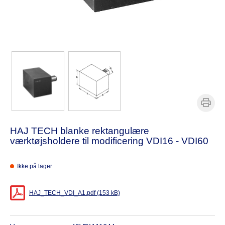
HAJ TECH blanke rektangulære
værktøjsholdere til modificering VDI16 - VDI60
Ikke på lager
HAJ_TECH_VDI_A1.pdf (153 kB)