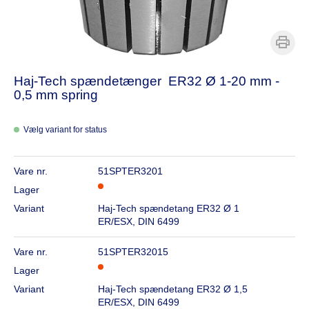
Haj-Tech spændetænger ER32 Ø 1-20 mm -
0,5 mm spring
Vælg variant for status
Vare nr.
51SPTER3201
Lager
Variant
Haj-Tech spændetang ER32 Ø 1
ER/ESX, DIN 6499
Vare nr.
51SPTER32015
Lager
Variant
Haj-Tech spændetang ER32 Ø 1,5
ER/ESX, DIN 6499