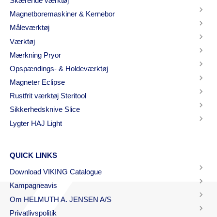
Skærende værktøj
Magnetboremaskiner & Kernebor
Måleværktøj
Værktøj
Mærkning Pryor
Opspændings- & Holdeværktøj
Magneter Eclipse
Rustfrit værktøj Steritool
Sikkerhedsknive Slice
Lygter HAJ Light
QUICK LINKS
Download VIKING Catalogue
Kampagneavis
Om HELMUTH A. JENSEN A/S
Privatlivspolitik