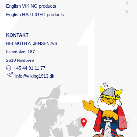
English VIKING products
English HAJ LIGHT products
KONTAKT
HELMUTH A. JENSEN A/S
Islevdalvej 187
2610 Rødovre
+45 44 91 11 77
info@viking1913.dk