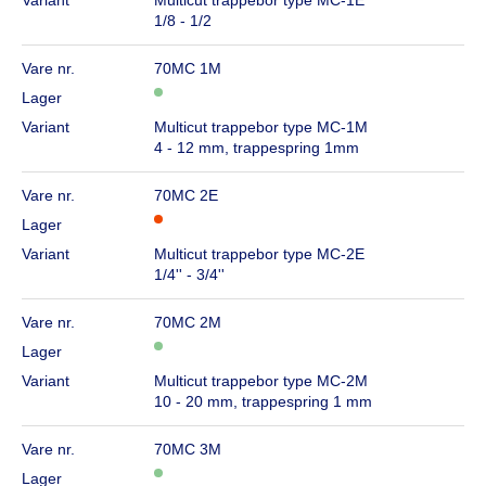
Variant
Multicut trappebor type MC-1E
1/8 - 1/2
Vare nr.
70MC 1M
Lager
Variant
Multicut trappebor type MC-1M
4 - 12 mm, trappespring 1mm
Vare nr.
70MC 2E
Lager
Variant
Multicut trappebor type MC-2E
1/4'' - 3/4''
Vare nr.
70MC 2M
Lager
Variant
Multicut trappebor type MC-2M
10 - 20 mm, trappespring 1 mm
Vare nr.
70MC 3M
Lager