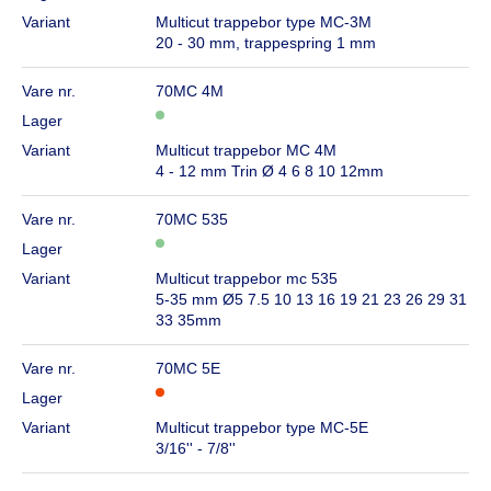
Variant
Multicut trappebor type MC-3M
20 - 30 mm, trappespring 1 mm
Vare nr.
70MC 4M
Lager
Variant
Multicut trappebor MC 4M
4 - 12 mm Trin Ø 4 6 8 10 12mm
Vare nr.
70MC 535
Lager
Variant
Multicut trappebor mc 535
5-35 mm Ø5 7.5 10 13 16 19 21 23 26 29 31
33 35mm
Vare nr.
70MC 5E
Lager
Variant
Multicut trappebor type MC-5E
3/16'' - 7/8''