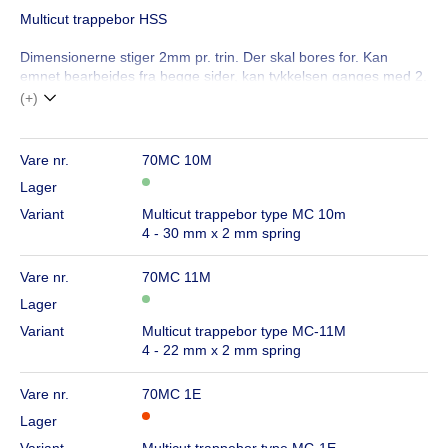
Multicut trappebor HSS
Dimensionerne stiger 2mm pr. trin. Der skal bores for. Kan
emnet bearbejdes fra begge sider, kan tykkelsen ganges med 2.
(+)
Vare nr.
70MC 10M
Lager
Variant
Multicut trappebor type MC 10m
4 - 30 mm x 2 mm spring
Vare nr.
70MC 11M
Lager
Variant
Multicut trappebor type MC-11M
4 - 22 mm x 2 mm spring
Vare nr.
70MC 1E
Lager