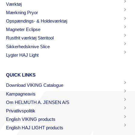
Værktøj
Mærkning Pryor
Opspændings- & Holdeværktøj
Magneter Eclipse
Rustfrit værktøj Steritool
Sikkerhedsknive Slice
Lygter HAJ Light
QUICK LINKS
Download VIKING Catalogue
Kampagneavis
Om HELMUTH A. JENSEN A/S
Privatlivspolitik
English VIKING products
English HAJ LIGHT products