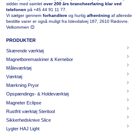
sidder med samlet
over 200 års brancheerfaring klar ved
telefonen
på
+45 44 91 11 77
.
Vi sælger gennem
forhandlere
og hurtig
afhentning
af allerede
bestilte varer er også muligt fra Islevdalvej 187, 2610 Rødovre.
Velkommen 😊
PRODUKTER
Skærende værktøj
Magnetboremaskiner & Kernebor
Måleværktøj
Værktøj
Mærkning Pryor
Opspændings- & Holdeværktøj
Magneter Eclipse
Rustfrit værktøj Steritool
Sikkerhedsknive Slice
Lygter HAJ Light