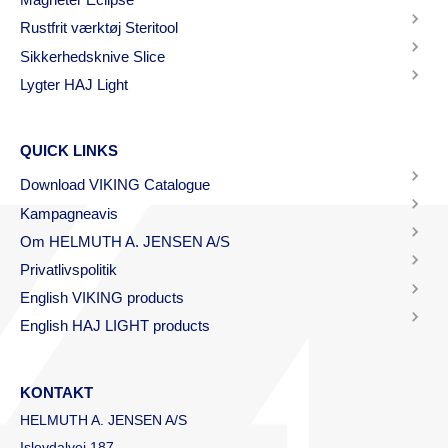
Rustfrit værktøj Steritool
Sikkerhedsknive Slice
Lygter HAJ Light
QUICK LINKS
Download VIKING Catalogue
Kampagneavis
Om HELMUTH A. JENSEN A/S
Privatlivspolitik
English VIKING products
English HAJ LIGHT products
KONTAKT
HELMUTH A. JENSEN A/S
Islevdalvej 187