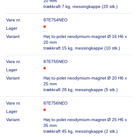
20 mm
trækkraft 7 kg, messingkappe (20 stk.)
Vare nr.
87E754NEO
Lager
Variant
Høj to-polet neodymium-magnet Ø 16 H6 x
20 mm
trækkraft 15 kg, messingkappe (10 stk.)
Vare nr.
87E755NEO
Lager
Variant
Høj to-polet neodymium-magnet Ø 20 H6 x
25 mm
trækkraft 28 kg, messingkappe (5 stk.)
Vare nr.
87E756NEO
Lager
Variant
Høj to-polet neodymium-magnet Ø 25 H6 x
35 mm
trækkraft 45 kg, messingkappe (2 stk.)