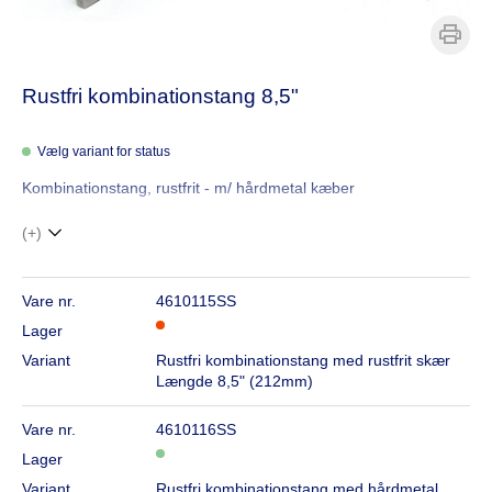
Rustfri kombinationstang 8,5"
Vælg variant for status
Kombinationstang, rustfrit - m/ hårdmetal kæber
(+)
Vare nr.
4610115SS
Lager
Variant
Rustfri kombinationstang med rustfrit skær
Længde 8,5" (212mm)
Vare nr.
4610116SS
Lager
Variant
Rustfri kombinationstang med hårdmetal