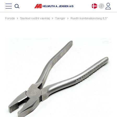
Forside
steritool rustfrit værktøj
tænger
rustfri kombinationstang 8,5"