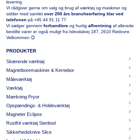
levering.
Vi rådgiver gerne om valg og brug af værktøj og maskiner og
sidder med samlet
over 200 års brancheerfaring klar ved
telefonen
på
+45 44 91 11 77
.
Vi sælger gennem
forhandlere
og hurtig
afhentning
af allerede
bestilte varer er også muligt fra Islevdalvej 187, 2610 Rødovre.
Velkommen 😊
PRODUKTER
Skærende værktøj
Magnetboremaskiner & Kernebor
Måleværktøj
Værktøj
Mærkning Pryor
Opspændings- & Holdeværktøj
Magneter Eclipse
Rustfrit værktøj Steritool
Sikkerhedsknive Slice