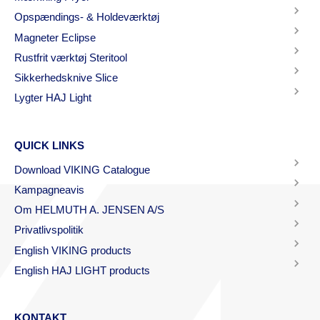
Opspændings- & Holdeværktøj
Magneter Eclipse
Rustfrit værktøj Steritool
Sikkerhedsknive Slice
Lygter HAJ Light
QUICK LINKS
Download VIKING Catalogue
Kampagneavis
Om HELMUTH A. JENSEN A/S
Privatlivspolitik
English VIKING products
English HAJ LIGHT products
KONTAKT