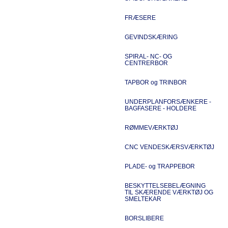
FRÆSERE
GEVINDSKÆRING
SPIRAL- NC- OG
CENTRERBOR
TAPBOR og TRINBOR
UNDERPLANFORSÆNKERE -
BAGFASERE - HOLDERE
RØMMEVÆRKTØJ
CNC VENDESKÆRSVÆRKTØJ
PLADE- og TRAPPEBOR
BESKYTTELSEBELÆGNING
TIL SKÆRENDE VÆRKTØJ OG
SMELTEKAR
BORSLIBERE