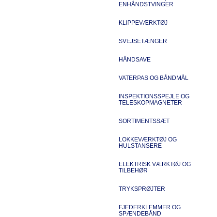
ENHÅNDSTVINGER
KLIPPEVÆRKTØJ
SVEJSETÆNGER
HÅNDSAVE
VATERPAS OG BÅNDMÅL
INSPEKTIONSSPEJLE OG
TELESKOPMAGNETER
SORTIMENTSSÆT
LOKKEVÆRKTØJ OG
HULSTANSERE
ELEKTRISK VÆRKTØJ OG
TILBEHØR
TRYKSPRØJTER
FJEDERKLEMMER OG
SPÆNDEBÅND