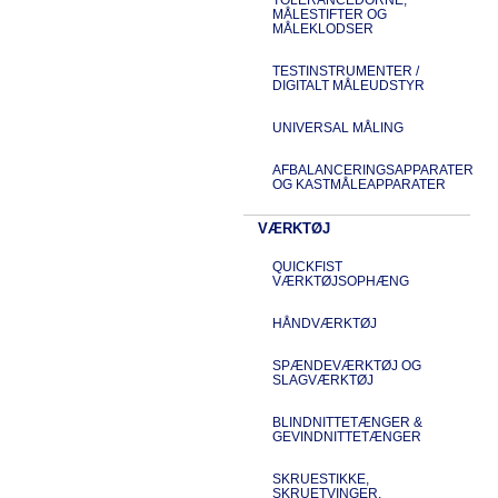
MÅLESTIFTER OG
MÅLEKLODSER
TESTINSTRUMENTER /
DIGITALT MÅLEUDSTYR
UNIVERSAL MÅLING
AFBALANCERINGSAPPARATER
OG KASTMÅLEAPPARATER
VÆRKTØJ
QUICKFIST
VÆRKTØJSOPHÆNG
HÅNDVÆRKTØJ
SPÆNDEVÆRKTØJ OG
SLAGVÆRKTØJ
BLINDNITTETÆNGER &
GEVINDNITTETÆNGER
SKRUESTIKKE,
SKRUETVINGER,