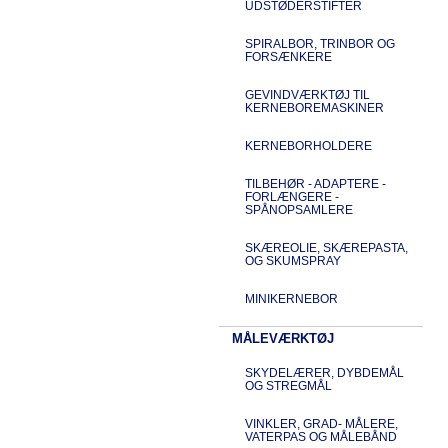
UDSTØDERSTIFTER
SPIRALBOR, TRINBOR OG
FORSÆNKERE
GEVINDVÆRKTØJ TIL
KERNEBOREMASKINER
KERNEBORHOLDERE
TILBEHØR - ADAPTERE -
FORLÆNGERE -
SPÅNOPSAMLERE
SKÆREOLIE, SKÆREPASTA,
OG SKUMSPRAY
MINIKERNEBOR
MÅLEVÆRKTØJ
SKYDELÆRER, DYBDEMÅL
OG STREGMÅL
VINKLER, GRAD- MÅLERE,
VATERPAS OG MÅLEBÅND