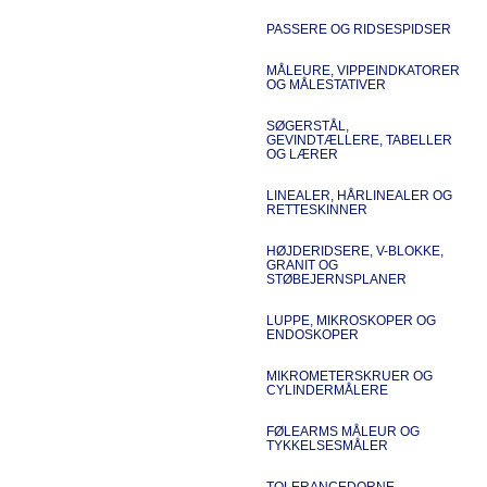
PASSERE OG RIDSESPIDSER
MÅLEURE, VIPPEINDKATORER
OG MÅLESTATIVER
SØGERSTÅL,
GEVINDTÆLLERE, TABELLER
OG LÆRER
LINEALER, HÅRLINEALER OG
RETTESKINNER
HØJDERIDSERE, V-BLOKKE,
GRANIT OG
STØBEJERNSPLANER
LUPPE, MIKROSKOPER OG
ENDOSKOPER
MIKROMETERSKRUER OG
CYLINDERMÅLERE
FØLEARMS MÅLEUR OG
TYKKELSESMÅLER
TOLERANCEDORNE,