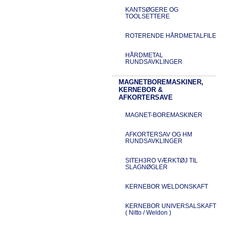
KANTSØGERE OG
TOOLSETTERE
ROTERENDE HÅRDMETALFILE
HÅRDMETAL
RUNDSAVKLINGER
MAGNETBOREMASKINER,
KERNEBOR &
AFKORTERSAVE
MAGNET-BOREMASKINER
AFKORTERSAV OG HM
RUNDSAVKLINGER
SITEH3RO VÆRKTØJ TIL
SLAGNØGLER
KERNEBOR WELDONSKAFT
KERNEBOR UNIVERSALSKAFT
( Nitto / Weldon )