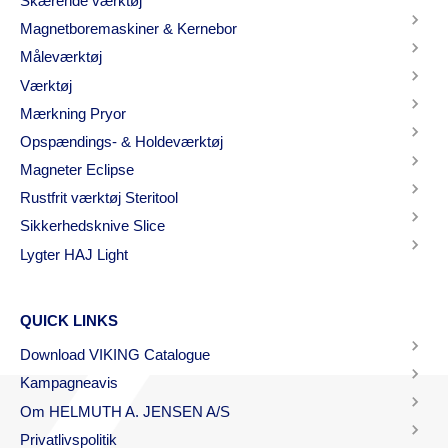
Skærende værktøj
Magnetboremaskiner & Kernebor
Måleværktøj
Værktøj
Mærkning Pryor
Opspændings- & Holdeværktøj
Magneter Eclipse
Rustfrit værktøj Steritool
Sikkerhedsknive Slice
Lygter HAJ Light
QUICK LINKS
Download VIKING Catalogue
Kampagneavis
Om HELMUTH A. JENSEN A/S
Privatlivspolitik