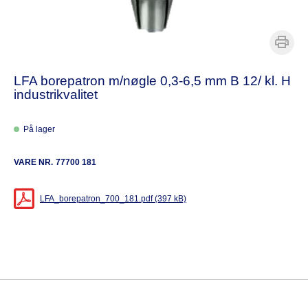
LFA borepatron m/nøgle 0,3-6,5 mm B 12/ kl. H
industrikvalitet
På lager
VARE NR.
77700 181
LFA_borepatron_700_181.pdf (397 kB)