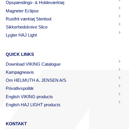
Opspændings- & Holdeværktøj
Magneter Eclipse
Rustfrit værktøj Steritool
Sikkerhedsknive Slice
Lygter HAJ Light
QUICK LINKS
Download VIKING Catalogue
Kampagneavis
Om HELMUTH A. JENSEN A/S
Privatlivspolitik
English VIKING products
English HAJ LIGHT products
KONTAKT