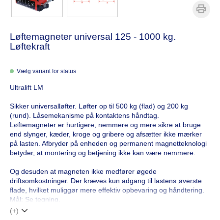
Løftemagneter universal 125 - 1000 kg.
Løftekraft
Vælg variant for status
Ultralift LM
Sikker universalløfter. Løfter op til 500 kg (flad) og 200 kg
(rund). Låsemekanisme på kontaktens håndtag.
Løftemagneter er hurtigere, nemmere og mere sikre at bruge
end slynger, kæder, kroge og gribere og afsætter ikke mærker
på lasten. Afbryder på enheden og permanent magnetteknologi
betyder, at montering og betjening ikke kan være nemmere.
Og desuden at magneten ikke medfører øgede
driftsomkostninger. Der kræves kun adgang til lastens øverste
flade, hvilket muliggør mere effektiv opbevaring og håndtering.
Mål: Se tegning.
(+)