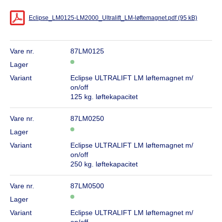
Eclipse_LM0125-LM2000_Ultralift_LM-løftemagnet.pdf (95 kB)
Vare nr.
87LM0125
Lager
Variant
Eclipse ULTRALIFT LM løftemagnet m/
on/off
125 kg. løftekapacitet
Vare nr.
87LM0250
Lager
Variant
Eclipse ULTRALIFT LM løftemagnet m/
on/off
250 kg. løftekapacitet
Vare nr.
87LM0500
Lager
Variant
Eclipse ULTRALIFT LM løftemagnet m/
on/off