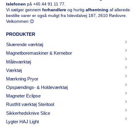
telefonen
på
+45 44 91 11 77
.
Vi sælger gennem
forhandlere
og hurtig
afhentning
af allerede
bestilte varer er også muligt fra Islevdalvej 187, 2610 Rødovre.
Velkommen 😊
PRODUKTER
Skærende værktøj
Magnetboremaskiner & Kernebor
Måleværktøj
Værktøj
Mærkning Pryor
Opspændings- & Holdeværktøj
Magneter Eclipse
Rustfrit værktøj Steritool
Sikkerhedsknive Slice
Lygter HAJ Light