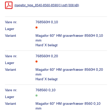
magafor_type_8540-8560-8590(1).pdf (308 kB)
Vare nr.
768560H 0,10
Lager
Variant
Magafor 60° HM gravørfræser 8560H 0,10
mm
Hard´X belagt
Vare nr.
768560H 0,20
Lager
Variant
Magafor 60° HM gravørfræser 8560H 0,20
mm
Hard´X belagt
Vare nr.
768560 0,10
Lager
Variant
Magafor 60° HM gravørfræser 8560 0,10
mm