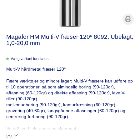
Magafor HM Multi-V fræser 120º 8092, Ubelagt,
1,0-20,0 mm
Vælg variant for status
Multi-V hårdmetal fræser 120°
Færre værktøjer og mindre lager: Multi-V fræsere kan udføre op
til 10 operationer, så som almindelig boring (90-120gr),
affasning (60-120gr) og direkte affasning (90-120gr), lave V-
riller (90-120gr),
mellemudboring (90-120gr), konturfræsning (60-120gr),
gravering (40-60gr), langsgående affasninger (60-120gr) og
centrering-forboring (90-120gr).
Se pdf med tolerancer og skæredata.
(+)