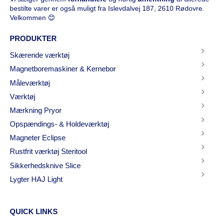
bestilte varer er også muligt fra Islevdalvej 187, 2610 Rødovre.
Velkommen 😊
PRODUKTER
Skærende værktøj
Magnetboremaskiner & Kernebor
Måleværktøj
Værktøj
Mærkning Pryor
Opspændings- & Holdeværktøj
Magneter Eclipse
Rustfrit værktøj Steritool
Sikkerhedsknive Slice
Lygter HAJ Light
QUICK LINKS