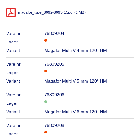
magafor_type_8092-8095(1).pdf (1 MB)
Vare nr.
76809204
Lager
Variant
Magafor Multi V 4 mm 120° HM
Vare nr.
76809205
Lager
Variant
Magafor Multi V 5 mm 120° HM
Vare nr.
76809206
Lager
Variant
Magafor Multi V 6 mm 120° HM
Vare nr.
76809208
Lager