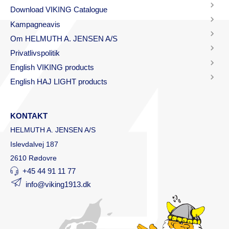
Download VIKING Catalogue
Kampagneavis
Om HELMUTH A. JENSEN A/S
Privatlivspolitik
English VIKING products
English HAJ LIGHT products
KONTAKT
HELMUTH A. JENSEN A/S
Islevdalvej 187
2610 Rødovre
+45 44 91 11 77
info@viking1913.dk