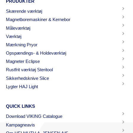
PRODUKTER
Skærende værktøj
Magnetboremaskiner & Kernebor
Måleværktøj
Værktøj
Mærkning Pryor
Opspændings- & Holdeværktøj
Magneter Eclipse
Rustfrit værktøj Steritool
Sikkerhedsknive Slice
Lygter HAJ Light
QUICK LINKS
Download VIKING Catalogue
Kampagneavis