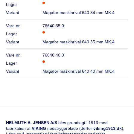
Lager
Variant
Magafor maskinrival 640 34 mm MK.4
Vare nr.
76640 35,0
Lager
Variant
Magafor maskinrival 640 35 mm MK.4
Vare nr.
76640 40,0
Lager
Variant
Magafor maskinrival 640 40 mm MK.4
HELMUTH A. JENSEN A/S
blev grundlagt i 1913 med
fabrikation af
VIKING
nedstrygerblade (derfor
viking1913.dk
).