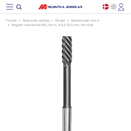
Forside
skærende værktøj
rivaler
maskinrivaler hss-e
magafor maskinrival 640, hss-e, ø 6,0-40,0 mm, mk-skaft