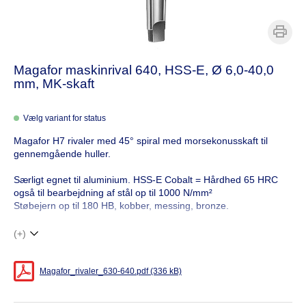
Magafor maskinrival 640, HSS-E, Ø 6,0-40,0
mm, MK-skaft
Vælg variant for status
Magafor H7 rivaler med 45° spiral med morsekonusskaft til
gennemgående huller.
Særligt egnet til aluminium. HSS-E Cobalt = Hårdhed 65 HRC
også til bearbejdning af stål op til 1000 N/mm²
Støbejern op til 180 HB, kobber, messing, bronze.
(+)
Magafor_rivaler_630-640.pdf (336 kB)