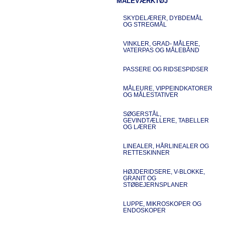
MÅLEVÆRKTØJ
SKYDELÆRER, DYBDEMÅL
OG STREGMÅL
VINKLER, GRAD- MÅLERE,
VATERPAS OG MÅLEBÅND
PASSERE OG RIDSESPIDSER
MÅLEURE, VIPPEINDKATORER
OG MÅLESTATIVER
SØGERSTÅL,
GEVINDTÆLLERE, TABELLER
OG LÆRER
LINEALER, HÅRLINEALER OG
RETTESKINNER
HØJDERIDSERE, V-BLOKKE,
GRANIT OG
STØBEJERNSPLANER
LUPPE, MIKROSKOPER OG
ENDOSKOPER