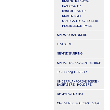
RIVALER HÅRDMETAL
HÅNDRIVALER
KONISKE RIVALER
RIVALER I SÆT
SKALRIVALER OG HOLDERE
INDSTILLELIGE RIVALER
SPIDSFORSÆNKERE
FRÆSERE
GEVINDSKÆRING
SPIRAL- NC- OG CENTRERBOR
TAPBOR og TRINBOR
UNDERPLANFORSÆNKERE -
BAGFASERE - HOLDERE
RØMMEVÆRKTØJ
CNC VENDESKÆRSVÆRKTØJ