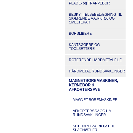
PLADE- og TRAPPEBOR
BESKYTTELSEBELÆGNING TIL
SKÆRENDE VÆRKTØJ OG
SMELTEKAR
BORSLIBERE
KANTSØGERE OG
TOOLSETTERE
ROTERENDE HÅRDMETALFILE
HÅRDMETAL RUNDSAVKLINGER
MAGNETBOREMASKINER,
KERNEBOR &
AFKORTERSAVE
MAGNET-BOREMASKINER
AFKORTERSAV OG HM
RUNDSAVKLINGER
SITEH3RO VÆRKTØJ TIL
SLAGNØGLER