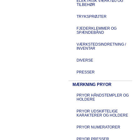
ELEKTRISK VÆRKTØJ OG
TILBEHØR
TRYKSPRØJTER
FJEDERKLEMMER OG
SPÆNDEBÅND
VÆRKSTEDSINDRETNING /
INVENTAR
DIVERSE
PRESSER
MÆRKNING PRYOR
PRYOR HÅNDSTEMPLER OG
HOLDERE
PRYOR UDSKIFTELIGE
KARAKTERER OG HOLDERE
PRYOR NUMERATORER
PRYOR PRESSER