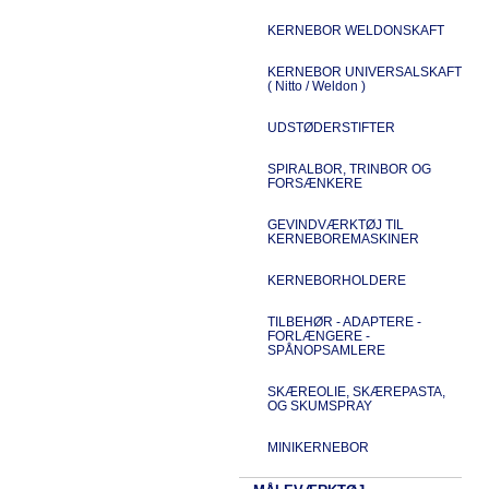
KERNEBOR WELDONSKAFT
KERNEBOR UNIVERSALSKAFT
( Nitto / Weldon )
UDSTØDERSTIFTER
SPIRALBOR, TRINBOR OG
FORSÆNKERE
GEVINDVÆRKTØJ TIL
KERNEBOREMASKINER
KERNEBORHOLDERE
TILBEHØR - ADAPTERE -
FORLÆNGERE -
SPÅNOPSAMLERE
SKÆREOLIE, SKÆREPASTA,
OG SKUMSPRAY
MINIKERNEBOR