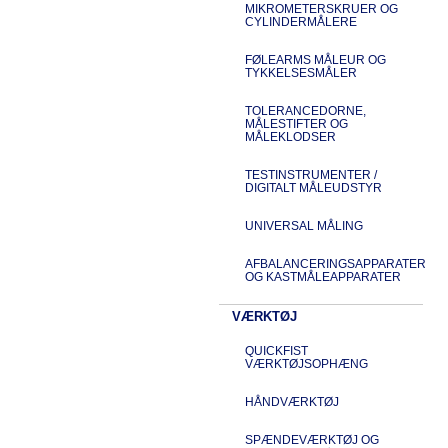
MIKROMETERSKRUER OG
CYLINDERMÅLERE
FØLEARMS MÅLEUR OG
TYKKELSESMÅLER
TOLERANCEDORNE,
MÅLESTIFTER OG
MÅLEKLODSER
TESTINSTRUMENTER /
DIGITALT MÅLEUDSTYR
UNIVERSAL MÅLING
AFBALANCERINGSAPPARATER
OG KASTMÅLEAPPARATER
VÆRKTØJ
QUICKFIST
VÆRKTØJSOPHÆNG
HÅNDVÆRKTØJ
SPÆNDEVÆRKTØJ OG