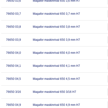
76650 03,6
Magafor maskinrival 650 3,6 mm H7
76650 03,7
Magafor maskinrival 650 3,7 mm H7
76650 03,8
Magafor maskinrival 650 3,8 mm H7
76650 03,9
Magafor maskinrival 650 3,9 mm H7
76650 04,0
Magafor maskinrival 650 4,0 mm H7
76650 04,1
Magafor maskinrival 650 4,1 mm H7
76650 04,5
Magafor maskinrival 650 4,5 mm H7
76650 3/16
Magafor maskinrival 650 3/16 H7
76650 04,9
Magafor maskinrival 650 4,9 mm H7