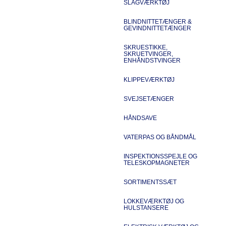
SLAGVÆRKTØJ
BLINDNITTETÆNGER &
GEVINDNITTETÆNGER
SKRUESTIKKE,
SKRUETVINGER,
ENHÅNDSTVINGER
KLIPPEVÆRKTØJ
SVEJSETÆNGER
HÅNDSAVE
VATERPAS OG BÅNDMÅL
INSPEKTIONSSPEJLE OG
TELESKOPMAGNETER
SORTIMENTSSÆT
LOKKEVÆRKTØJ OG
HULSTANSERE