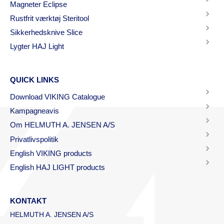
Magneter Eclipse
Rustfrit værktøj Steritool
Sikkerhedsknive Slice
Lygter HAJ Light
QUICK LINKS
Download VIKING Catalogue
Kampagneavis
Om HELMUTH A. JENSEN A/S
Privatlivspolitik
English VIKING products
English HAJ LIGHT products
KONTAKT
HELMUTH A. JENSEN A/S