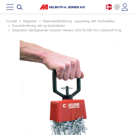
Forside
magneter
materialehåndtering - opsamling, løft, fastholdelse
emnehåndtering, løft og fastholdelse
magnetisk håndopsamler m/quick-release 120x70x185 mm, trækkraft 6 kg.