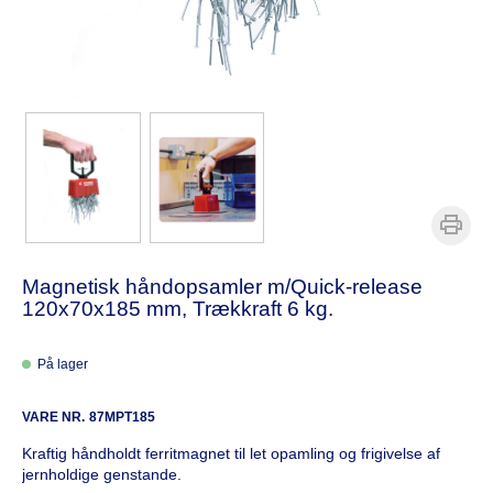
Magnetisk håndopsamler m/Quick-release
120x70x185 mm, Trækkraft 6 kg.
På lager
VARE NR.
87MPT185
Kraftig håndholdt ferritmagnet til let opamling og frigivelse af
jernholdige genstande.