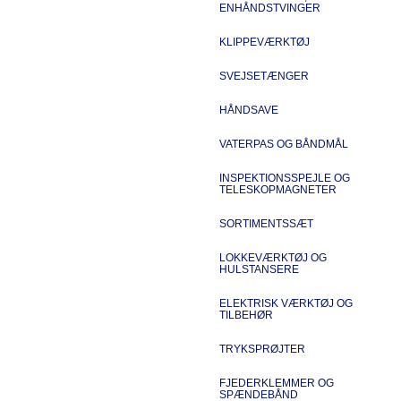
ENHÅNDSTVINGER
KLIPPEVÆRKTØJ
SVEJSETÆNGER
HÅNDSAVE
VATERPAS OG BÅNDMÅL
INSPEKTIONSSPEJLE OG
TELESKOPMAGNETER
SORTIMENTSSÆT
LOKKEVÆRKTØJ OG
HULSTANSERE
ELEKTRISK VÆRKTØJ OG
TILBEHØR
TRYKSPRØJTER
FJEDERKLEMMER OG
SPÆNDEBÅND