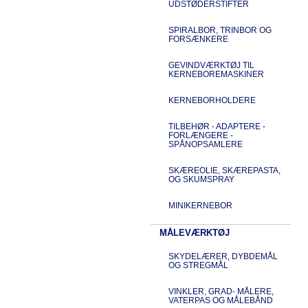
UDSTØDERSTIFTER
SPIRALBOR, TRINBOR OG
FORSÆNKERE
GEVINDVÆRKTØJ TIL
KERNEBOREMASKINER
KERNEBORHOLDERE
TILBEHØR - ADAPTERE -
FORLÆNGERE -
SPÅNOPSAMLERE
SKÆREOLIE, SKÆREPASTA,
OG SKUMSPRAY
MINIKERNEBOR
MÅLEVÆRKTØJ
SKYDELÆRER, DYBDEMÅL
OG STREGMÅL
VINKLER, GRAD- MÅLERE,
VATERPAS OG MÅLEBÅND