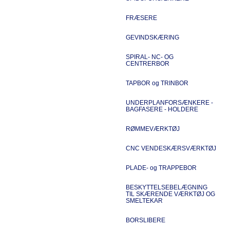
FRÆSERE
GEVINDSKÆRING
SPIRAL- NC- OG
CENTRERBOR
TAPBOR og TRINBOR
UNDERPLANFORSÆNKERE -
BAGFASERE - HOLDERE
RØMMEVÆRKTØJ
CNC VENDESKÆRSVÆRKTØJ
PLADE- og TRAPPEBOR
BESKYTTELSEBELÆGNING
TIL SKÆRENDE VÆRKTØJ OG
SMELTEKAR
BORSLIBERE