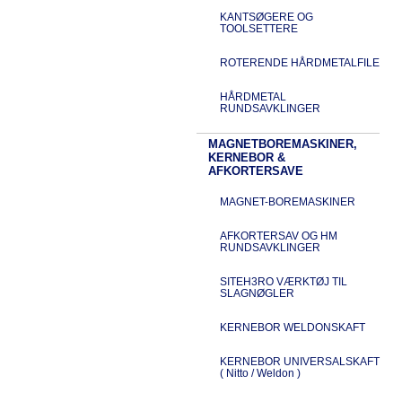
KANTSØGERE OG
TOOLSETTERE
ROTERENDE HÅRDMETALFILE
HÅRDMETAL
RUNDSAVKLINGER
MAGNETBOREMASKINER,
KERNEBOR &
AFKORTERSAVE
MAGNET-BOREMASKINER
AFKORTERSAV OG HM
RUNDSAVKLINGER
SITEH3RO VÆRKTØJ TIL
SLAGNØGLER
KERNEBOR WELDONSKAFT
KERNEBOR UNIVERSALSKAFT
( Nitto / Weldon )