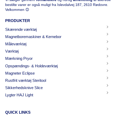
bestilte varer er også muligt fra Islevdalvej 187, 2610 Rødovre.
Velkommen 😊
PRODUKTER
Skærende værktøj
Magnetboremaskiner & Kernebor
Måleværktøj
Værktøj
Mærkning Pryor
Opspændings- & Holdeværktøj
Magneter Eclipse
Rustfrit værktøj Steritool
Sikkerhedsknive Slice
Lygter HAJ Light
QUICK LINKS