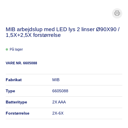
MIB arbejdslup med LED lys 2 linser Ø90X90 /
1,5X+2,5X forstørrelse
På lager
VARE NR.
6605088
fabrikat
MIB
type
6605088
batteritype
2X AAA
forstørrelse
2X-6X