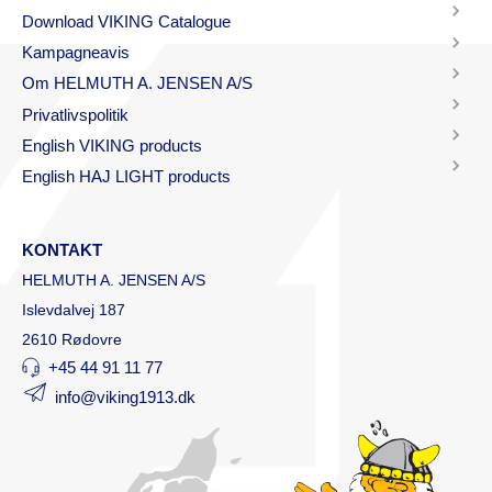
Download VIKING Catalogue
Kampagneavis
Om HELMUTH A. JENSEN A/S
Privatlivspolitik
English VIKING products
English HAJ LIGHT products
KONTAKT
HELMUTH A. JENSEN A/S
Islevdalvej 187
2610 Rødovre
+45 44 91 11 77
info@viking1913.dk