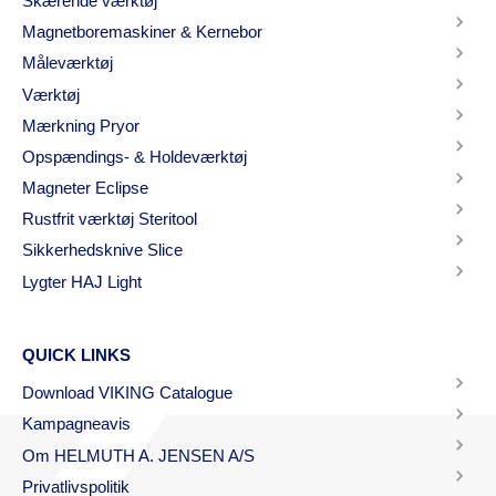
Skærende værktøj
Magnetboremaskiner & Kernebor
Måleværktøj
Værktøj
Mærkning Pryor
Opspændings- & Holdeværktøj
Magneter Eclipse
Rustfrit værktøj Steritool
Sikkerhedsknive Slice
Lygter HAJ Light
QUICK LINKS
Download VIKING Catalogue
Kampagneavis
Om HELMUTH A. JENSEN A/S
Privatlivspolitik