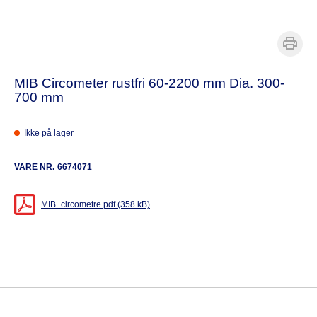
MIB Circometer rustfri 60-2200 mm Dia. 300-
700 mm
Ikke på lager
VARE NR.
6674071
MIB_circometre.pdf (358 kB)