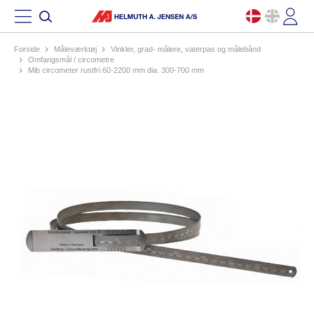
Forside
måleværktøj
vinkler, grad- målere, vaterpas og målebånd
omfangsmål / circometre
mib circometer rustfri 60-2200 mm dia. 300-700 mm