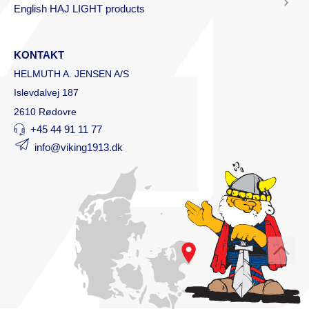
English HAJ LIGHT products
KONTAKT
HELMUTH A. JENSEN A/S
Islevdalvej 187
2610 Rødovre
+45 44 91 11 77
info@viking1913.dk