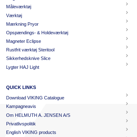
Måleværktøj
Værktøj
Mærkning Pryor
Opspændings- & Holdeværktøj
Magneter Eclipse
Rustfrit værktøj Steritool
Sikkerhedsknive Slice
Lygter HAJ Light
QUICK LINKS
Download VIKING Catalogue
Kampagneavis
Om HELMUTH A. JENSEN A/S
Privatlivspolitik
English VIKING products