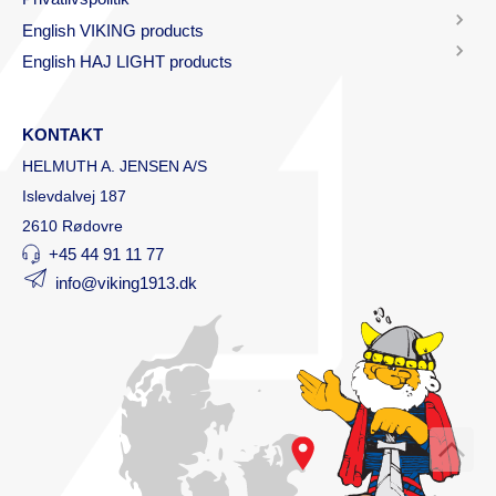
English VIKING products
English HAJ LIGHT products
KONTAKT
HELMUTH A. JENSEN A/S
Islevdalvej 187
2610 Rødovre
+45 44 91 11 77
info@viking1913.dk