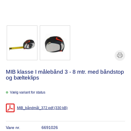
MIB klasse I målebånd 3 - 8 mtr. med båndstop
og bælteklips
Vælg variant for status
MIB_båndmål_372.pdf (330 kB)
Vare nr.
6691026