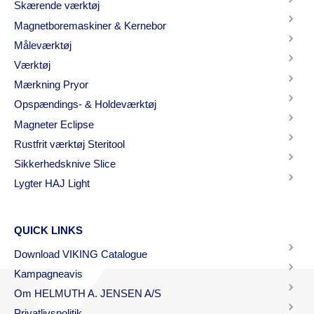
Skærende værktøj
Magnetboremaskiner & Kernebor
Måleværktøj
Værktøj
Mærkning Pryor
Opspændings- & Holdeværktøj
Magneter Eclipse
Rustfrit værktøj Steritool
Sikkerhedsknive Slice
Lygter HAJ Light
QUICK LINKS
Download VIKING Catalogue
Kampagneavis
Om HELMUTH A. JENSEN A/S
Privatlivspolitik