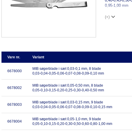
0,40-0,45-0,50-
0,95-1,00 mm
(+)
Vare nr.
Variant
MIB søgerblade i sæt 0,03-0,1 mm, 8 blade
6678000
0,03-0,04-0,05-0,06-0,07-0,08-0,09-0,10 mm
MIB søgerblade i sæt 0,05-0,50 mm, 8 blade
6678002
0,05-0,10-0,15-0,20-0,25-0,30-0,40-0,50 mm
MIB søgerblade i sæt 0,03-0,15 mm, 9 blade
6678003
0,03-0,04-0,05-0,06-0,07-0,08-0,09-0,10-0,15 mm
MIB søgerblade i sæt 0,05-1,0 mm, 9 blade
6678004
0,05-0,10-0,15-0,20-0,30-0,50-0,60-0,80-1,00 mm