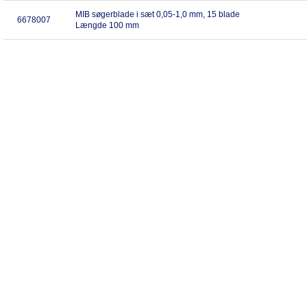
MIB søgerblade i sæt 0,05-1,0 mm, 15 blade
6678007
Længde 100 mm