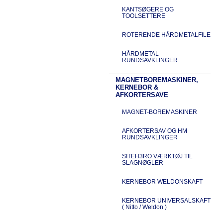
KANTSØGERE OG
TOOLSETTERE
ROTERENDE HÅRDMETALFILE
HÅRDMETAL
RUNDSAVKLINGER
MAGNETBOREMASKINER,
KERNEBOR &
AFKORTERSAVE
MAGNET-BOREMASKINER
AFKORTERSAV OG HM
RUNDSAVKLINGER
SITEH3RO VÆRKTØJ TIL
SLAGNØGLER
KERNEBOR WELDONSKAFT
KERNEBOR UNIVERSALSKAFT
( Nitto / Weldon )