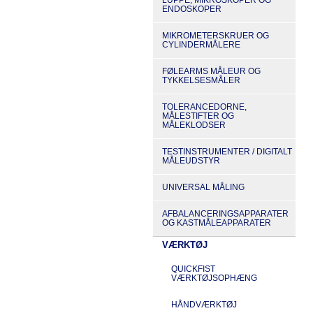
ENDOSKOPER
MIKROMETERSKRUER OG
CYLINDERMÅLERE
FØLEARMS MÅLEUR OG
TYKKELSESMÅLER
TOLERANCEDORNE,
MÅLESTIFTER OG
MÅLEKLODSER
TESTINSTRUMENTER / DIGITALT
MÅLEUDSTYR
UNIVERSAL MÅLING
AFBALANCERINGSAPPARATER
OG KASTMÅLEAPPARATER
VÆRKTØJ
QUICKFIST
VÆRKTØJSOPHÆNG
HÅNDVÆRKTØJ