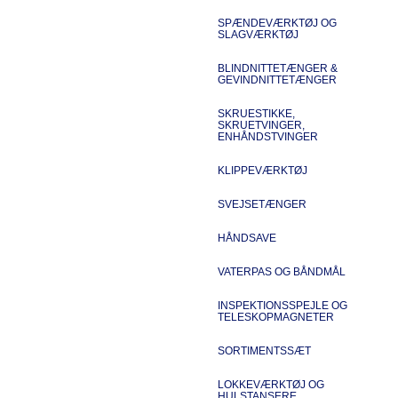
SPÆNDEVÆRKTØJ OG
SLAGVÆRKTØJ
BLINDNITTETÆNGER &
GEVINDNITTETÆNGER
SKRUESTIKKE,
SKRUETVINGER,
ENHÅNDSTVINGER
KLIPPEVÆRKTØJ
SVEJSETÆNGER
HÅNDSAVE
VATERPAS OG BÅNDMÅL
INSPEKTIONSSPEJLE OG
TELESKOPMAGNETER
SORTIMENTSSÆT
LOKKEVÆRKTØJ OG
HULSTANSERE