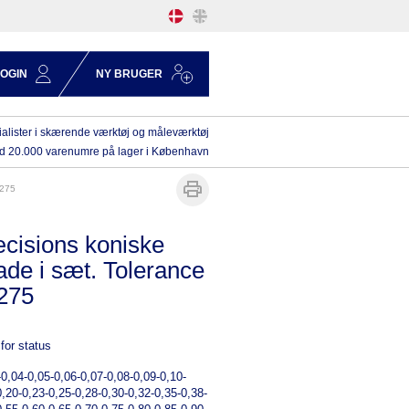
LOGIN
NY BRUGER
alister i skærende værktøj og måleværktøj
d 20.000 varenumre på lager i København
2275
cisions koniske
ade i sæt. Tolerance
275
for status
-0,04-0,05-0,06-0,07-0,08-0,09-0,10-
0,20-0,23-0,25-0,28-0,30-0,32-0,35-0,38-