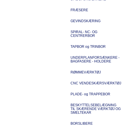
FRÆSERE
GEVINDSKÆRING
SPIRAL- NC- OG
CENTRERBOR
TAPBOR og TRINBOR
UNDERPLANFORSÆNKERE -
BAGFASERE - HOLDERE
RØMMEVÆRKTØJ
CNC VENDESKÆRSVÆRKTØJ
PLADE- og TRAPPEBOR
BESKYTTELSEBELÆGNING
TIL SKÆRENDE VÆRKTØJ OG
SMELTEKAR
BORSLIBERE