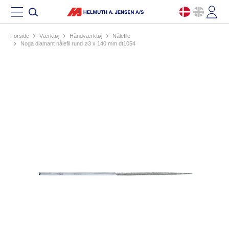
Forside
værktøj
håndværktøj
nålefile
noga diamant nålefil rund ø3 x 140 mm dt1054