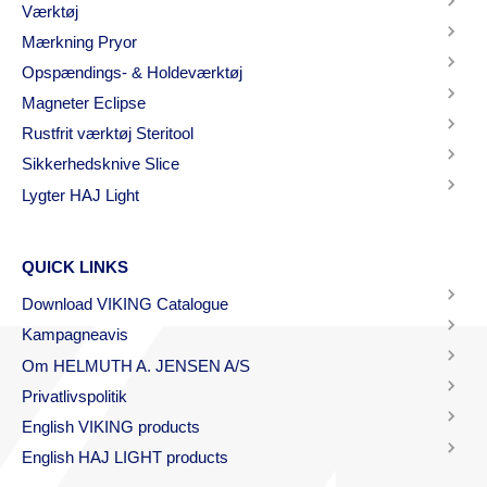
Værktøj
Mærkning Pryor
Opspændings- & Holdeværktøj
Magneter Eclipse
Rustfrit værktøj Steritool
Sikkerhedsknive Slice
Lygter HAJ Light
QUICK LINKS
Download VIKING Catalogue
Kampagneavis
Om HELMUTH A. JENSEN A/S
Privatlivspolitik
English VIKING products
English HAJ LIGHT products