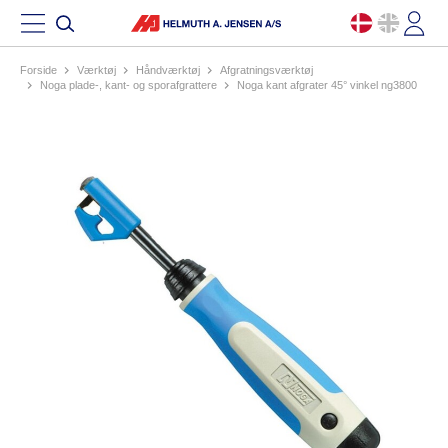
Forside
værktøj
håndværktøj
afgratningsværktøj
noga plade-, kant- og sporafgrattere
noga kant afgrater 45° vinkel ng3800