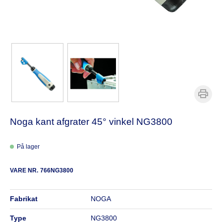
Noga kant afgrater 45° vinkel NG3800
På lager
VARE NR.
766NG3800
fabrikat
NOGA
type
NG3800