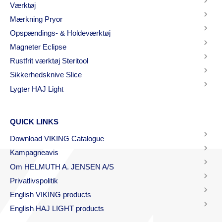
Værktøj
Mærkning Pryor
Opspændings- & Holdeværktøj
Magneter Eclipse
Rustfrit værktøj Steritool
Sikkerhedsknive Slice
Lygter HAJ Light
QUICK LINKS
Download VIKING Catalogue
Kampagneavis
Om HELMUTH A. JENSEN A/S
Privatlivspolitik
English VIKING products
English HAJ LIGHT products