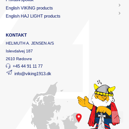
English VIKING products
English HAJ LIGHT products
KONTAKT
HELMUTH A. JENSEN A/S
Islevdalvej 187
2610 Rødovre
+45 44 91 11 77
info@viking1913.dk