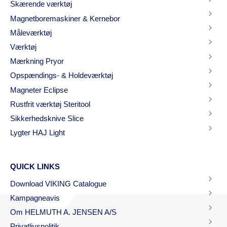
Skærende værktøj
Magnetboremaskiner & Kernebor
Måleværktøj
Værktøj
Mærkning Pryor
Opspændings- & Holdeværktøj
Magneter Eclipse
Rustfrit værktøj Steritool
Sikkerhedsknive Slice
Lygter HAJ Light
QUICK LINKS
Download VIKING Catalogue
Kampagneavis
Om HELMUTH A. JENSEN A/S
Privatlivspolitik