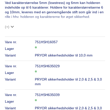
Ved karakterstørrelse 5mm (lowstress) og 6mm kan holderen
indeholde op til 6 karakterer. Holdere for karakterstørrelserne 6
og 10mm, leveres med en gennemgående stift som går ind i en
rille i hhv. holderen og karaktererne for øget sikkerhed.
(+)
Vare nr.
751HSH16057
Lager
Variant
PRYOR sikkerhedsholder til 10,0 mm
Vare nr.
751HSH635029
Lager
Variant
PRYOR sikkerhedsholder til 2,0 & 2,5 & 3,0
mm
Vare nr.
751HSH635039
Lager
Variant
PRYOR sikkerhedsholder til 2,0 & 2,5 & 3,0