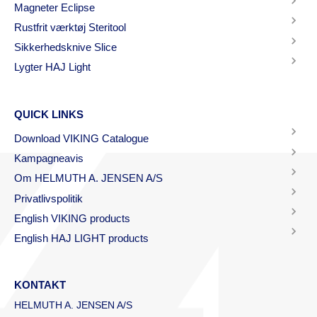
Magneter Eclipse
Rustfrit værktøj Steritool
Sikkerhedsknive Slice
Lygter HAJ Light
QUICK LINKS
Download VIKING Catalogue
Kampagneavis
Om HELMUTH A. JENSEN A/S
Privatlivspolitik
English VIKING products
English HAJ LIGHT products
KONTAKT
HELMUTH A. JENSEN A/S