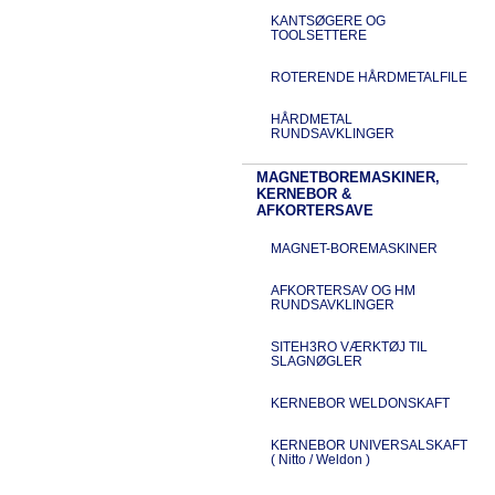
KANTSØGERE OG
TOOLSETTERE
ROTERENDE HÅRDMETALFILE
HÅRDMETAL
RUNDSAVKLINGER
MAGNETBOREMASKINER,
KERNEBOR &
AFKORTERSAVE
MAGNET-BOREMASKINER
AFKORTERSAV OG HM
RUNDSAVKLINGER
SITEH3RO VÆRKTØJ TIL
SLAGNØGLER
KERNEBOR WELDONSKAFT
KERNEBOR UNIVERSALSKAFT
( Nitto / Weldon )