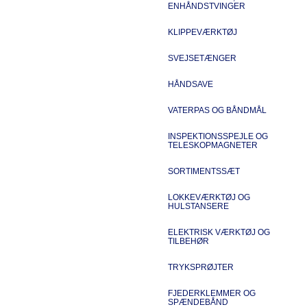
ENHÅNDSTVINGER
KLIPPEVÆRKTØJ
SVEJSETÆNGER
HÅNDSAVE
VATERPAS OG BÅNDMÅL
INSPEKTIONSSPEJLE OG
TELESKOPMAGNETER
SORTIMENTSSÆT
LOKKEVÆRKTØJ OG
HULSTANSERE
ELEKTRISK VÆRKTØJ OG
TILBEHØR
TRYKSPRØJTER
FJEDERKLEMMER OG
SPÆNDEBÅND