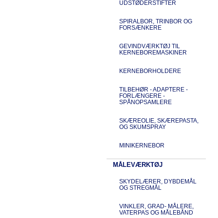
UDSTØDERSTIFTER
SPIRALBOR, TRINBOR OG
FORSÆNKERE
GEVINDVÆRKTØJ TIL
KERNEBOREMASKINER
KERNEBORHOLDERE
TILBEHØR - ADAPTERE -
FORLÆNGERE -
SPÅNOPSAMLERE
SKÆREOLIE, SKÆREPASTA,
OG SKUMSPRAY
MINIKERNEBOR
MÅLEVÆRKTØJ
SKYDELÆRER, DYBDEMÅL
OG STREGMÅL
VINKLER, GRAD- MÅLERE,
VATERPAS OG MÅLEBÅND