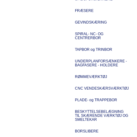
FRÆSERE
GEVINDSKÆRING
SPIRAL- NC- OG
CENTRERBOR
TAPBOR og TRINBOR
UNDERPLANFORSÆNKERE -
BAGFASERE - HOLDERE
RØMMEVÆRKTØJ
CNC VENDESKÆRSVÆRKTØJ
PLADE- og TRAPPEBOR
BESKYTTELSEBELÆGNING
TIL SKÆRENDE VÆRKTØJ OG
SMELTEKAR
BORSLIBERE