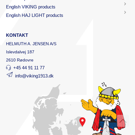
English VIKING products
English HAJ LIGHT products
KONTAKT
HELMUTH A. JENSEN A/S
Islevdalvej 187
2610 Rødovre
+45 44 91 11 77
info@viking1913.dk