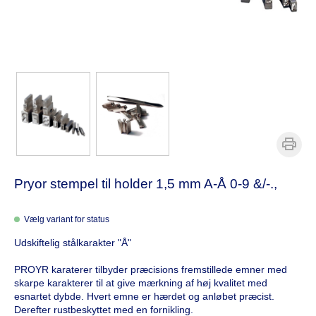
Pryor stempel til holder 1,5 mm A-Å 0-9 &/-.,
Vælg variant for status
Udskiftelig stålkarakter "Å"
PROYR karaterer tilbyder præcisions fremstillede emner med
skarpe karakterer til at give mærkning af høj kvalitet med
esnartet dybde. Hvert emne er hærdet og anløbet præcist.
Derefter rustbeskyttet med en fornikling.