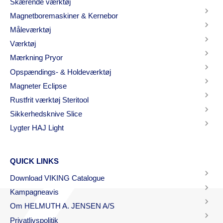
Skærende værktøj
Magnetboremaskiner & Kernebor
Måleværktøj
Værktøj
Mærkning Pryor
Opspændings- & Holdeværktøj
Magneter Eclipse
Rustfrit værktøj Steritool
Sikkerhedsknive Slice
Lygter HAJ Light
QUICK LINKS
Download VIKING Catalogue
Kampagneavis
Om HELMUTH A. JENSEN A/S
Privatlivspolitik