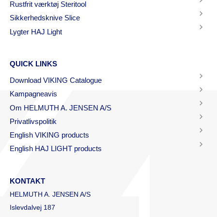
Rustfrit værktøj Steritool
Sikkerhedsknive Slice
Lygter HAJ Light
QUICK LINKS
Download VIKING Catalogue
Kampagneavis
Om HELMUTH A. JENSEN A/S
Privatlivspolitik
English VIKING products
English HAJ LIGHT products
KONTAKT
HELMUTH A. JENSEN A/S
Islevdalvej 187