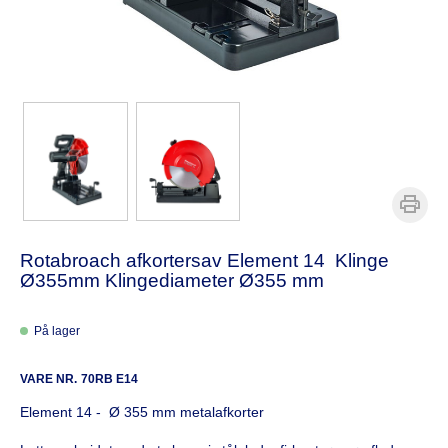
Rotabroach afkortersav Element 14 Klinge
Ø355mm Klingediameter Ø355 mm
På lager
VARE NR.
70RB E14
Element 14 - Ø 355 mm metalafkorter