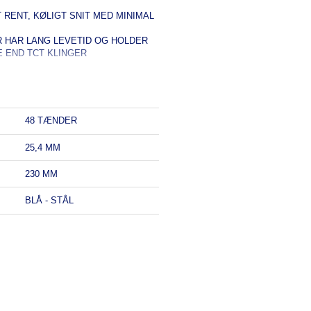
RENT, KØLIGT SNIT MED MINIMAL
HAR LANG LEVETID OG HOLDER
 END TCT KLINGER
48 TÆNDER
25,4 MM
230 MM
BLÅ - STÅL