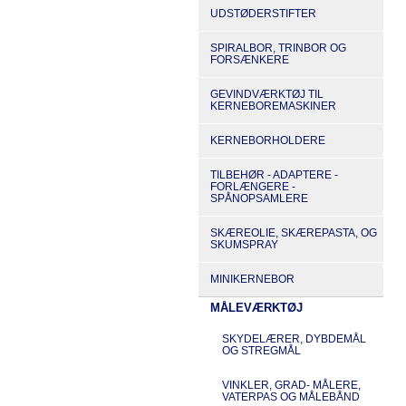
UDSTØDERSTIFTER
SPIRALBOR, TRINBOR OG
FORSÆNKERE
GEVINDVÆRKTØJ TIL
KERNEBOREMASKINER
KERNEBORHOLDERE
TILBEHØR - ADAPTERE -
FORLÆNGERE -
SPÅNOPSAMLERE
SKÆREOLIE, SKÆREPASTA, OG
SKUMSPRAY
MINIKERNEBOR
MÅLEVÆRKTØJ
SKYDELÆRER, DYBDEMÅL
OG STREGMÅL
VINKLER, GRAD- MÅLERE,
VATERPAS OG MÅLEBÅND