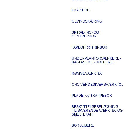
FRÆSERE
GEVINDSKÆRING
SPIRAL- NC- OG
CENTRERBOR
TAPBOR og TRINBOR
UNDERPLANFORSÆNKERE -
BAGFASERE - HOLDERE
RØMMEVÆRKTØJ
CNC VENDESKÆRSVÆRKTØJ
PLADE- og TRAPPEBOR
BESKYTTELSEBELÆGNING
TIL SKÆRENDE VÆRKTØJ OG
SMELTEKAR
BORSLIBERE