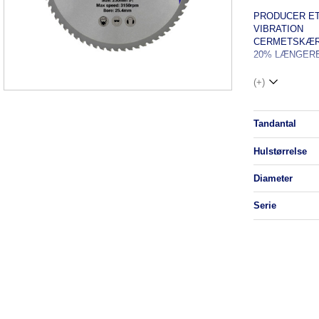
PRODUCER ET 
VIBRATION
CERMETSKÆR 
20% LÆNGERE
(+)
tandantal
hulstørrelse
diameter
serie