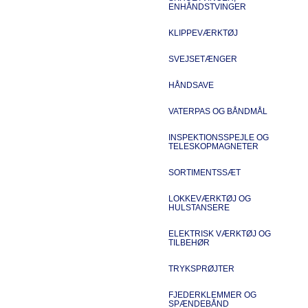
ENHÅNDSTVINGER
KLIPPEVÆRKTØJ
SVEJSETÆNGER
HÅNDSAVE
VATERPAS OG BÅNDMÅL
INSPEKTIONSSPEJLE OG
TELESKOPMAGNETER
SORTIMENTSSÆT
LOKKEVÆRKTØJ OG
HULSTANSERE
ELEKTRISK VÆRKTØJ OG
TILBEHØR
TRYKSPRØJTER
FJEDERKLEMMER OG
SPÆNDEBÅND