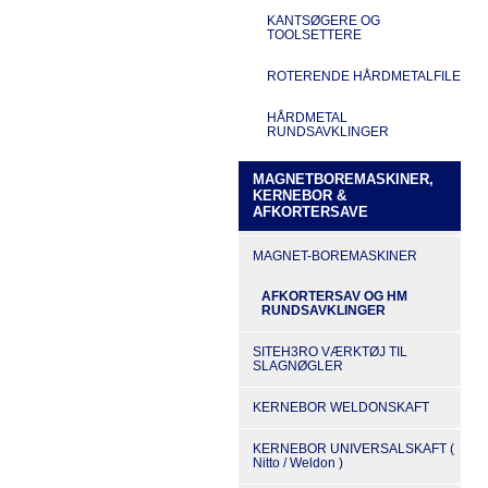
KANTSØGERE OG
TOOLSETTERE
ROTERENDE HÅRDMETALFILE
HÅRDMETAL
RUNDSAVKLINGER
MAGNETBOREMASKINER,
KERNEBOR &
AFKORTERSAVE
MAGNET-BOREMASKINER
AFKORTERSAV OG HM
RUNDSAVKLINGER
SITEH3RO VÆRKTØJ TIL
SLAGNØGLER
KERNEBOR WELDONSKAFT
KERNEBOR UNIVERSALSKAFT (
Nitto / Weldon )