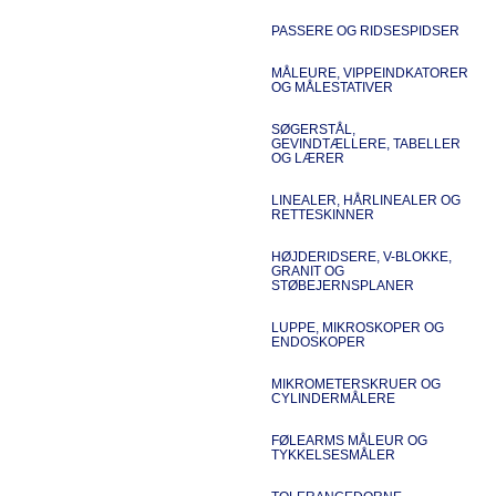
PASSERE OG RIDSESPIDSER
MÅLEURE, VIPPEINDKATORER
OG MÅLESTATIVER
SØGERSTÅL,
GEVINDTÆLLERE, TABELLER
OG LÆRER
LINEALER, HÅRLINEALER OG
RETTESKINNER
HØJDERIDSERE, V-BLOKKE,
GRANIT OG
STØBEJERNSPLANER
LUPPE, MIKROSKOPER OG
ENDOSKOPER
MIKROMETERSKRUER OG
CYLINDERMÅLERE
FØLEARMS MÅLEUR OG
TYKKELSESMÅLER