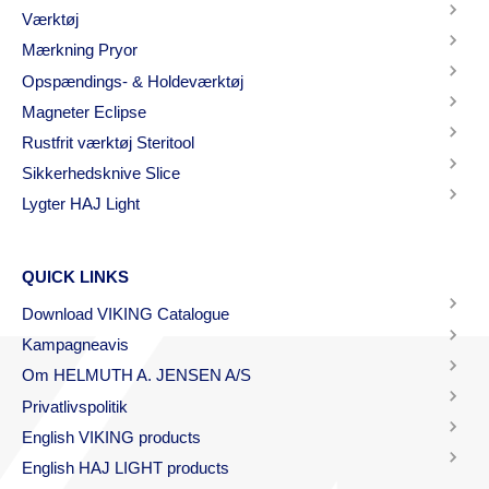
Værktøj
Mærkning Pryor
Opspændings- & Holdeværktøj
Magneter Eclipse
Rustfrit værktøj Steritool
Sikkerhedsknive Slice
Lygter HAJ Light
QUICK LINKS
Download VIKING Catalogue
Kampagneavis
Om HELMUTH A. JENSEN A/S
Privatlivspolitik
English VIKING products
English HAJ LIGHT products