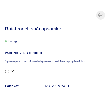
Rotabroach spånopsamler
På lager
VARE NR.
70RBCT010100
Spånopsamler til metalspåner med hurtigslipfunktion
(+)
fabrikat
ROTABROACH