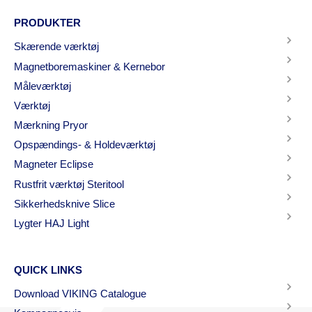
PRODUKTER
Skærende værktøj
Magnetboremaskiner & Kernebor
Måleværktøj
Værktøj
Mærkning Pryor
Opspændings- & Holdeværktøj
Magneter Eclipse
Rustfrit værktøj Steritool
Sikkerhedsknive Slice
Lygter HAJ Light
QUICK LINKS
Download VIKING Catalogue