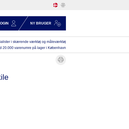
LOGIN
NY BRUGER
alister i skærende værktøj og måleværktøj
d 20.000 varenumre på lager i København
ile