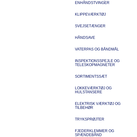
ENHÅNDSTVINGER
KLIPPEVÆRKTØJ
SVEJSETÆNGER
HÅNDSAVE
VATERPAS OG BÅNDMÅL
INSPEKTIONSSPEJLE OG
TELESKOPMAGNETER
SORTIMENTSSÆT
LOKKEVÆRKTØJ OG
HULSTANSERE
ELEKTRISK VÆRKTØJ OG
TILBEHØR
TRYKSPRØJTER
FJEDERKLEMMER OG
SPÆNDEBÅND