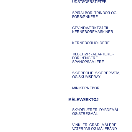
UDSTØDERSTIFTER
SPIRALBOR, TRINBOR OG
FORSÆNKERE
GEVINDVÆRKTØJ TIL
KERNEBOREMASKINER
KERNEBORHOLDERE
TILBEHØR - ADAPTERE -
FORLÆNGERE -
SPÅNOPSAMLERE
SKÆREOLIE, SKÆREPASTA,
OG SKUMSPRAY
MINIKERNEBOR
MÅLEVÆRKTØJ
SKYDELÆRER, DYBDEMÅL
OG STREGMÅL
VINKLER, GRAD- MÅLERE,
VATERPAS OG MÅLEBÅND