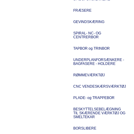
FRÆSERE
GEVINDSKÆRING
SPIRAL- NC- OG
CENTRERBOR
TAPBOR og TRINBOR
UNDERPLANFORSÆNKERE -
BAGFASERE - HOLDERE
RØMMEVÆRKTØJ
CNC VENDESKÆRSVÆRKTØJ
PLADE- og TRAPPEBOR
BESKYTTELSEBELÆGNING
TIL SKÆRENDE VÆRKTØJ OG
SMELTEKAR
BORSLIBERE