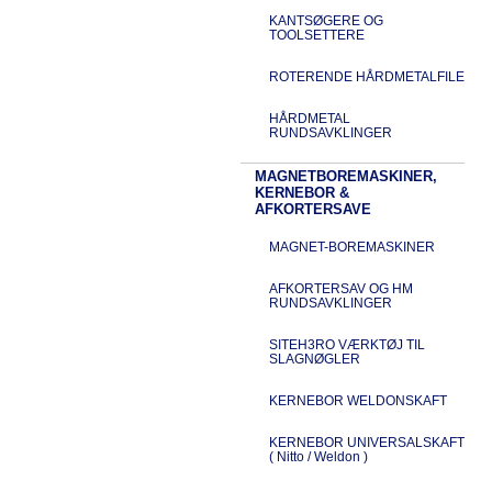
KANTSØGERE OG
TOOLSETTERE
ROTERENDE HÅRDMETALFILE
HÅRDMETAL
RUNDSAVKLINGER
MAGNETBOREMASKINER,
KERNEBOR &
AFKORTERSAVE
MAGNET-BOREMASKINER
AFKORTERSAV OG HM
RUNDSAVKLINGER
SITEH3RO VÆRKTØJ TIL
SLAGNØGLER
KERNEBOR WELDONSKAFT
KERNEBOR UNIVERSALSKAFT
( Nitto / Weldon )