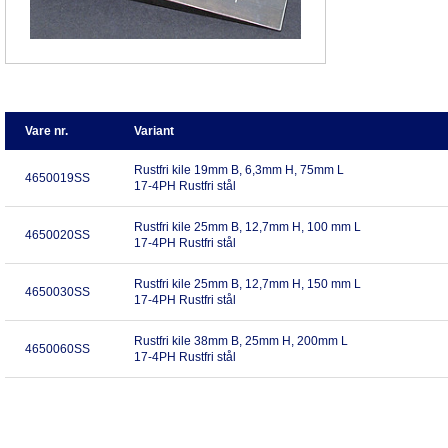
Vare nr.
Variant
Rustfri kile 19mm B, 6,3mm H, 75mm L
4650019SS
17-4PH Rustfri stål
Rustfri kile 25mm B, 12,7mm H, 100 mm L
4650020SS
17-4PH Rustfri stål
Rustfri kile 25mm B, 12,7mm H, 150 mm L
4650030SS
17-4PH Rustfri stål
Rustfri kile 38mm B, 25mm H, 200mm L
4650060SS
17-4PH Rustfri stål