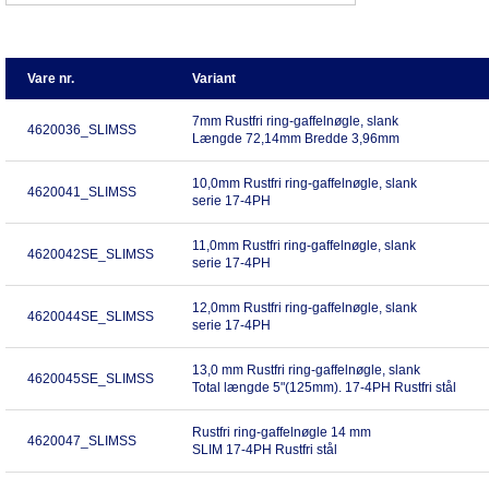
Vare nr.
Variant
7mm Rustfri ring-gaffelnøgle, slank
4620036_SLIMSS
Længde 72,14mm Bredde 3,96mm
10,0mm Rustfri ring-gaffelnøgle, slank
4620041_SLIMSS
serie 17-4PH
11,0mm Rustfri ring-gaffelnøgle, slank
4620042SE_SLIMSS
serie 17-4PH
12,0mm Rustfri ring-gaffelnøgle, slank
4620044SE_SLIMSS
serie 17-4PH
13,0 mm Rustfri ring-gaffelnøgle, slank
4620045SE_SLIMSS
Total længde 5"(125mm). 17-4PH Rustfri stål
Rustfri ring-gaffelnøgle 14 mm
4620047_SLIMSS
SLIM 17-4PH Rustfri stål