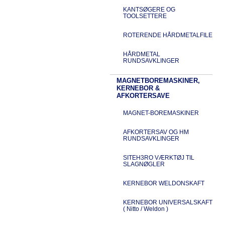
KANTSØGERE OG
TOOLSETTERE
ROTERENDE HÅRDMETALFILE
HÅRDMETAL
RUNDSAVKLINGER
MAGNETBOREMASKINER,
KERNEBOR &
AFKORTERSAVE
MAGNET-BOREMASKINER
AFKORTERSAV OG HM
RUNDSAVKLINGER
SITEH3RO VÆRKTØJ TIL
SLAGNØGLER
KERNEBOR WELDONSKAFT
KERNEBOR UNIVERSALSKAFT
( Nitto / Weldon )