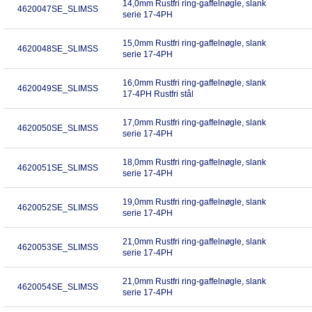
14,0mm Rustfri ring-gaffelnøgle, slank
4620047SE_SLIMSS
serie 17-4PH
15,0mm Rustfri ring-gaffelnøgle, slank
4620048SE_SLIMSS
serie 17-4PH
16,0mm Rustfri ring-gaffelnøgle, slank
4620049SE_SLIMSS
17-4PH Rustfri stål
17,0mm Rustfri ring-gaffelnøgle, slank
4620050SE_SLIMSS
serie 17-4PH
18,0mm Rustfri ring-gaffelnøgle, slank
4620051SE_SLIMSS
serie 17-4PH
19,0mm Rustfri ring-gaffelnøgle, slank
4620052SE_SLIMSS
serie 17-4PH
21,0mm Rustfri ring-gaffelnøgle, slank
4620053SE_SLIMSS
serie 17-4PH
21,0mm Rustfri ring-gaffelnøgle, slank
4620054SE_SLIMSS
serie 17-4PH