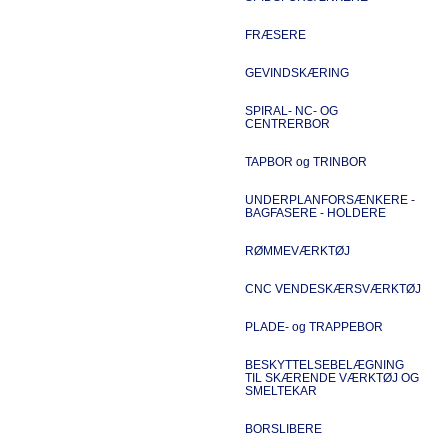
FRÆSERE
GEVINDSKÆRING
SPIRAL- NC- OG
CENTRERBOR
TAPBOR og TRINBOR
UNDERPLANFORSÆNKERE -
BAGFASERE - HOLDERE
RØMMEVÆRKTØJ
CNC VENDESKÆRSVÆRKTØJ
PLADE- og TRAPPEBOR
BESKYTTELSEBELÆGNING
TIL SKÆRENDE VÆRKTØJ OG
SMELTEKAR
BORSLIBERE