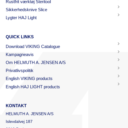
Rustfrit værktøj Steritool
Sikkerhedsknive Slice
Lygter HAJ Light
QUICK LINKS
Download VIKING Catalogue
Kampagneavis
Om HELMUTH A. JENSEN A/S
Privatlivspolitik
English VIKING products
English HAJ LIGHT products
KONTAKT
HELMUTH A. JENSEN A/S
Islevdalvej 187