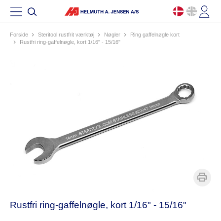
Forside
steritool rustfrit værktøj
nøgler
ring gaffelnøgle kort
rustfri ring-gaffelnøgle, kort 1/16" - 15/16"
Rustfri ring-gaffelnøgle, kort 1/16" - 15/16"