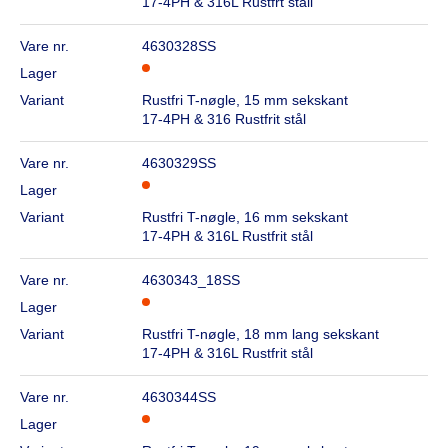
17-4PH & 316L Rustfrt ståll
Vare nr.
4630328SS
Lager
Variant
Rustfri T-nøgle, 15 mm sekskant
17-4PH & 316 Rustfrit stål
Vare nr.
4630329SS
Lager
Variant
Rustfri T-nøgle, 16 mm sekskant
17-4PH & 316L Rustfrit stål
Vare nr.
4630343_18SS
Lager
Variant
Rustfri T-nøgle, 18 mm lang sekskant
17-4PH & 316L Rustfrit stål
Vare nr.
4630344SS
Lager