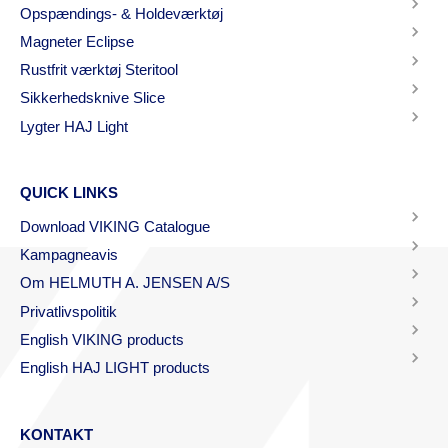
Opspændings- & Holdeværktøj
Magneter Eclipse
Rustfrit værktøj Steritool
Sikkerhedsknive Slice
Lygter HAJ Light
QUICK LINKS
Download VIKING Catalogue
Kampagneavis
Om HELMUTH A. JENSEN A/S
Privatlivspolitik
English VIKING products
English HAJ LIGHT products
KONTAKT