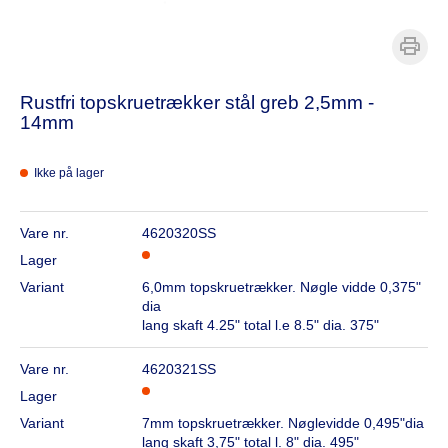
Rustfri topskruetrækker stål greb 2,5mm -
14mm
Ikke på lager
Vare nr.
4620320SS
Lager
Variant
6,0mm topskruetrækker. Nøgle vidde 0,375"
dia
lang skaft 4.25" total l.e 8.5" dia. 375"
Vare nr.
4620321SS
Lager
Variant
7mm topskruetrækker. Nøglevidde 0,495"dia
lang skaft 3,75" total l. 8" dia. 495"