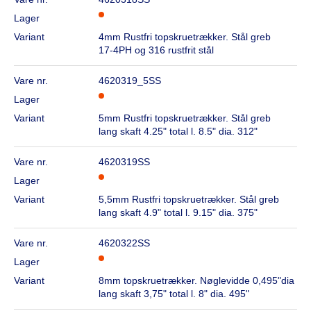
Lager
Variant
4mm Rustfri topskruetrækker. Stål greb
17-4PH og 316 rustfrit stål
Vare nr.
4620319_5SS
Lager
Variant
5mm Rustfri topskruetrækker. Stål greb
lang skaft 4.25" total l. 8.5" dia. 312"
Vare nr.
4620319SS
Lager
Variant
5,5mm Rustfri topskruetrækker. Stål greb
lang skaft 4.9" total l. 9.15" dia. 375"
Vare nr.
4620322SS
Lager
Variant
8mm topskruetrækker. Nøglevidde 0,495"dia
lang skaft 3,75" total l. 8" dia. 495"