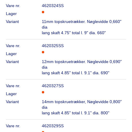
Vare nr.
4620324SS
Lager
Variant
11mm topskruetrækker. Nøglevidde 0,660"
dia
lang skaft 4.75" total l. 9" dia. 660"
Vare nr.
4620325SS
Lager
Variant
12mm topskruetrækker. Nøglevidde 0,690"
dia
lang skaft 4.85" total l. 9.1" dia. 690"
Vare nr.
4620327SS
Lager
Variant
14mm topskruetrækker, Nøglevidde 0,800"
dia
lang skaft 4.85" total l. 9.1" dia. 800"
Vare nr.
4620329SS