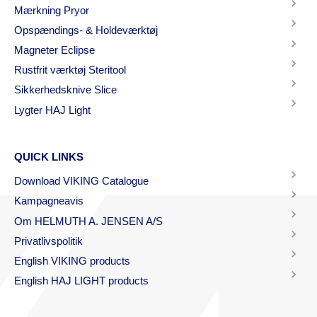
Mærkning Pryor
Opspændings- & Holdeværktøj
Magneter Eclipse
Rustfrit værktøj Steritool
Sikkerhedsknive Slice
Lygter HAJ Light
QUICK LINKS
Download VIKING Catalogue
Kampagneavis
Om HELMUTH A. JENSEN A/S
Privatlivspolitik
English VIKING products
English HAJ LIGHT products