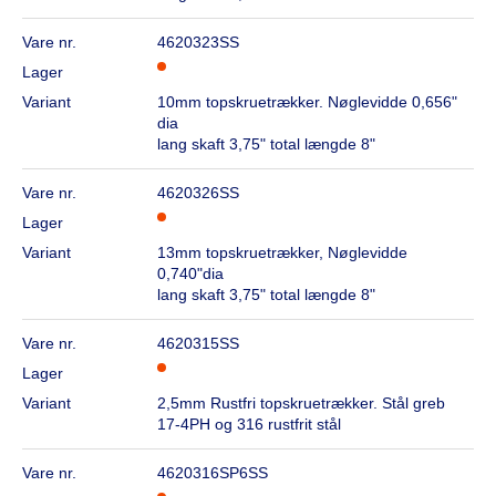
Vare nr.
4620323SS
Lager
Variant
10mm topskruetrækker. Nøglevidde 0,656"
dia
lang skaft 3,75" total længde 8"
Vare nr.
4620326SS
Lager
Variant
13mm topskruetrækker, Nøglevidde
0,740"dia
lang skaft 3,75" total længde 8"
Vare nr.
4620315SS
Lager
Variant
2,5mm Rustfri topskruetrækker. Stål greb
17-4PH og 316 rustfrit stål
Vare nr.
4620316SP6SS