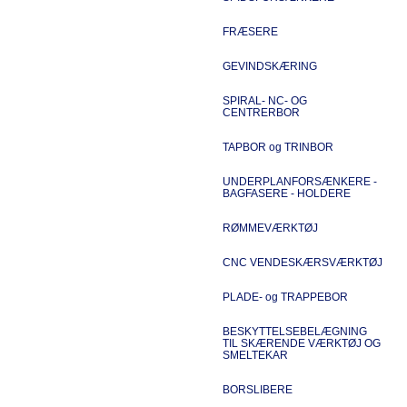
FRÆSERE
GEVINDSKÆRING
SPIRAL- NC- OG
CENTRERBOR
TAPBOR og TRINBOR
UNDERPLANFORSÆNKERE -
BAGFASERE - HOLDERE
RØMMEVÆRKTØJ
CNC VENDESKÆRSVÆRKTØJ
PLADE- og TRAPPEBOR
BESKYTTELSEBELÆGNING
TIL SKÆRENDE VÆRKTØJ OG
SMELTEKAR
BORSLIBERE