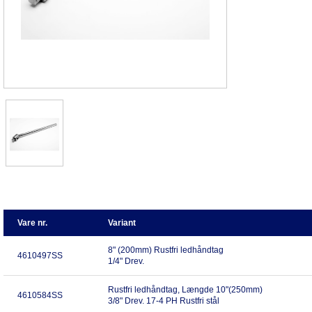
Vare nr.
Variant
8" (200mm) Rustfri ledhåndtag
4610497SS
1/4" Drev.
Rustfri ledhåndtag, Længde 10"(250mm)
4610584SS
3/8" Drev. 17-4 PH Rustfri stål