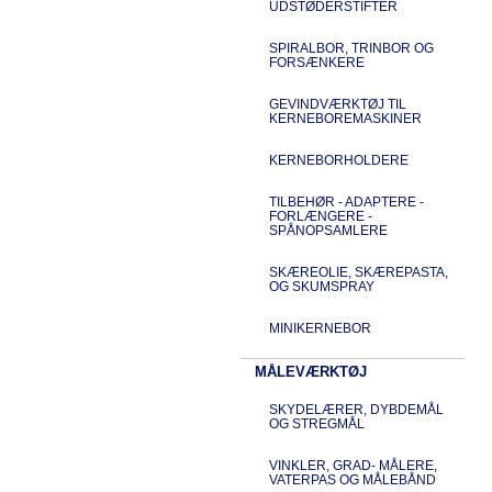
UDSTØDERSTIFTER
SPIRALBOR, TRINBOR OG
FORSÆNKERE
GEVINDVÆRKTØJ TIL
KERNEBOREMASKINER
KERNEBORHOLDERE
TILBEHØR - ADAPTERE -
FORLÆNGERE -
SPÅNOPSAMLERE
SKÆREOLIE, SKÆREPASTA,
OG SKUMSPRAY
MINIKERNEBOR
MÅLEVÆRKTØJ
SKYDELÆRER, DYBDEMÅL
OG STREGMÅL
VINKLER, GRAD- MÅLERE,
VATERPAS OG MÅLEBÅND