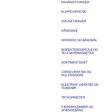
ENHÅNDSTVINGER
KLIPPEVÆRKTØJ
SVEJSETÆNGER
HÅNDSAVE
VATERPAS OG BÅNDMÅL
INSPEKTIONSSPEJLE OG
TELESKOPMAGNETER
SORTIMENTSSÆT
LOKKEVÆRKTØJ OG
HULSTANSERE
ELEKTRISK VÆRKTØJ OG
TILBEHØR
TRYKSPRØJTER
FJEDERKLEMMER OG
SPÆNDEBÅND