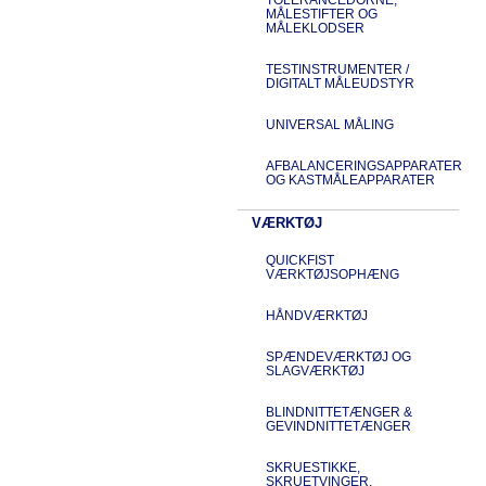
MÅLESTIFTER OG
MÅLEKLODSER
TESTINSTRUMENTER /
DIGITALT MÅLEUDSTYR
UNIVERSAL MÅLING
AFBALANCERINGSAPPARATER
OG KASTMÅLEAPPARATER
VÆRKTØJ
QUICKFIST
VÆRKTØJSOPHÆNG
HÅNDVÆRKTØJ
SPÆNDEVÆRKTØJ OG
SLAGVÆRKTØJ
BLINDNITTETÆNGER &
GEVINDNITTETÆNGER
SKRUESTIKKE,
SKRUETVINGER,