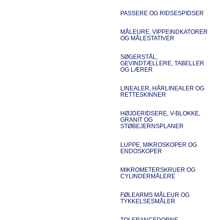
PASSERE OG RIDSESPIDSER
MÅLEURE, VIPPEINDKATORER
OG MÅLESTATIVER
SØGERSTÅL,
GEVINDTÆLLERE, TABELLER
OG LÆRER
LINEALER, HÅRLINEALER OG
RETTESKINNER
HØJDERIDSERE, V-BLOKKE,
GRANIT OG
STØBEJERNSPLANER
LUPPE, MIKROSKOPER OG
ENDOSKOPER
MIKROMETERSKRUER OG
CYLINDERMÅLERE
FØLEARMS MÅLEUR OG
TYKKELSESMÅLER
TOLERANCEDORNE,