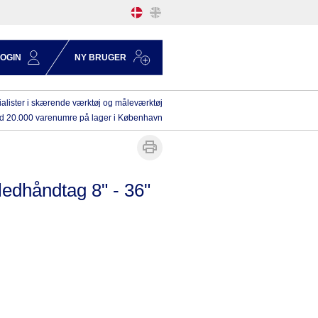
LOGIN
NY BRUGER
alister i skærende værktøj og måleværktøj
d 20.000 varenumre på lager i København
 ledhåndtag 8" - 36"