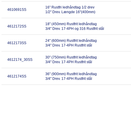
16" Rustfri ledhåndtag 1/2 drev
4610691SS
1/2" Drev. Længde 16"(400mm)
18" (450mm) Rustfrit ledhåndtag
4612172SS
3/4" Drev. 17-4PH og 316 Rustfrit stål
24" (600mm) Rustfrit ledhåndtag
4612173SS
3/4" Drev. 17-4PH Rustfrit stål
30" (750mm) Rustfrit ledhåndtag
4612174_30SS
3/4" Drev. 17-4PH Rustfrit stål
36" (900mm) Rustfrit ledhåndtag
4612174SS
3/4" Drev. 17-4PH Rustfrit stål