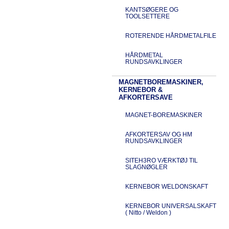
KANTSØGERE OG
TOOLSETTERE
ROTERENDE HÅRDMETALFILE
HÅRDMETAL
RUNDSAVKLINGER
MAGNETBOREMASKINER,
KERNEBOR &
AFKORTERSAVE
MAGNET-BOREMASKINER
AFKORTERSAV OG HM
RUNDSAVKLINGER
SITEH3RO VÆRKTØJ TIL
SLAGNØGLER
KERNEBOR WELDONSKAFT
KERNEBOR UNIVERSALSKAFT
( Nitto / Weldon )