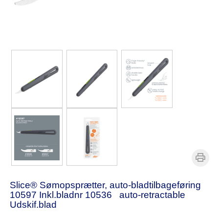
Slice® Sømopsprætter, auto-bladtilbageføring
10597 Inkl.bladnr 10536 auto-retractable
Udskif.blad