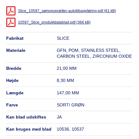
Slice_10597_sømopsprætter-autotilbageføring.pdf (81 kB)
10597_Slice_produktdatablad.pdf (366 kB)
fabrikat
SLICE
materiale
GFN, POM, STAINLESS STEEL,
CARBON STEEL, ZIRCONIUM OXIDE
bredde
21,00 MM
højde
8,30 MM
længde
147,00 MM
farve
SORT/ GRØN
kan blad udskiftes
JA
kan bruges med blad
10536, 10537