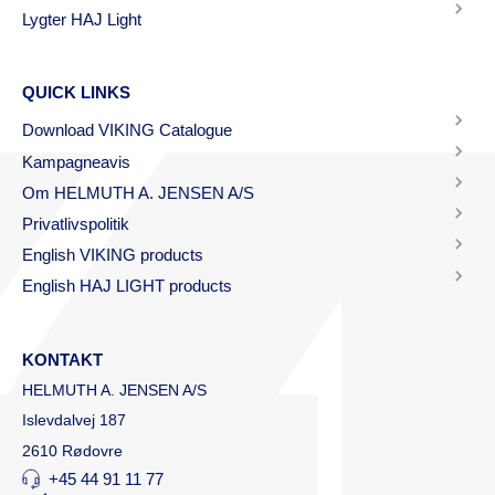
Lygter HAJ Light
QUICK LINKS
Download VIKING Catalogue
Kampagneavis
Om HELMUTH A. JENSEN A/S
Privatlivspolitik
English VIKING products
English HAJ LIGHT products
KONTAKT
HELMUTH A. JENSEN A/S
Islevdalvej 187
2610 Rødovre
+45 44 91 11 77