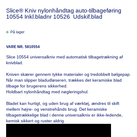
Slice® Kniv nylonhåndtag auto-tilbageføring
10554 Inkl.bladnr 10526 Udskif.blad
På lager
VARE NR.
5810554
Slice 10554 universalkniv med automatisk tilbagetrækning af
knivblad.
Kniven skærer gennem tykke materialer og tredobbelt bølgepap.
Når man slipper bladudløseren, trækkes det keramiske blad
tilbage for brugerens sikkerhed.
Holdbart nylonhåndtag med nøgleringshul.
Bladet kan hurtigt, og uden brug af værktøj, ændres til skift
mellem højre- og venstrehånds brug. Det keramiske
tilbagetrækkelige blad i denne universalkniv er ikke-ledende,
kemisk sikkert og ruster aldrig.