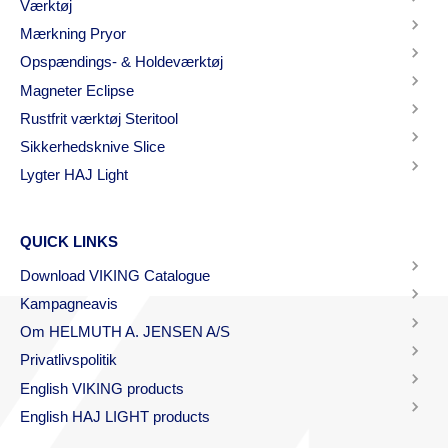
Værktøj
Mærkning Pryor
Opspændings- & Holdeværktøj
Magneter Eclipse
Rustfrit værktøj Steritool
Sikkerhedsknive Slice
Lygter HAJ Light
QUICK LINKS
Download VIKING Catalogue
Kampagneavis
Om HELMUTH A. JENSEN A/S
Privatlivspolitik
English VIKING products
English HAJ LIGHT products