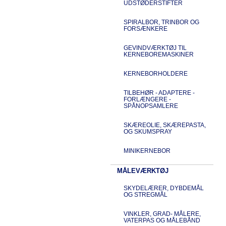
UDSTØDERSTIFTER
SPIRALBOR, TRINBOR OG
FORSÆNKERE
GEVINDVÆRKTØJ TIL
KERNEBOREMASKINER
KERNEBORHOLDERE
TILBEHØR - ADAPTERE -
FORLÆNGERE -
SPÅNOPSAMLERE
SKÆREOLIE, SKÆREPASTA,
OG SKUMSPRAY
MINIKERNEBOR
MÅLEVÆRKTØJ
SKYDELÆRER, DYBDEMÅL
OG STREGMÅL
VINKLER, GRAD- MÅLERE,
VATERPAS OG MÅLEBÅND