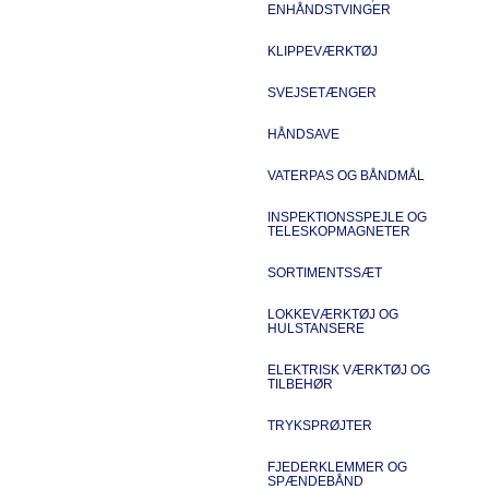
ENHÅNDSTVINGER
KLIPPEVÆRKTØJ
SVEJSETÆNGER
HÅNDSAVE
VATERPAS OG BÅNDMÅL
INSPEKTIONSSPEJLE OG
TELESKOPMAGNETER
SORTIMENTSSÆT
LOKKEVÆRKTØJ OG
HULSTANSERE
ELEKTRISK VÆRKTØJ OG
TILBEHØR
TRYKSPRØJTER
FJEDERKLEMMER OG
SPÆNDEBÅND