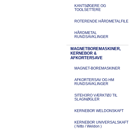
KANTSØGERE OG
TOOLSETTERE
ROTERENDE HÅRDMETALFILE
HÅRDMETAL
RUNDSAVKLINGER
MAGNETBOREMASKINER,
KERNEBOR &
AFKORTERSAVE
MAGNET-BOREMASKINER
AFKORTERSAV OG HM
RUNDSAVKLINGER
SITEH3RO VÆRKTØJ TIL
SLAGNØGLER
KERNEBOR WELDONSKAFT
KERNEBOR UNIVERSALSKAFT
( Nitto / Weldon )