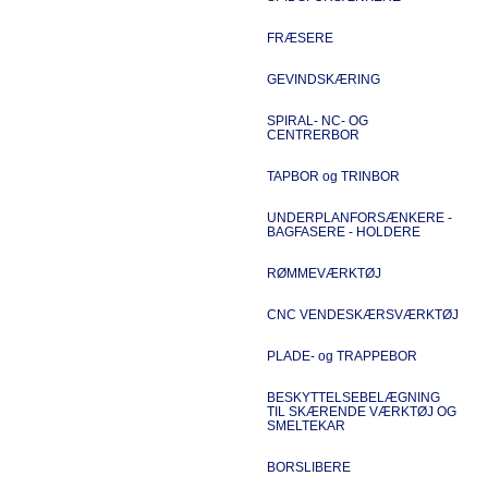
FRÆSERE
GEVINDSKÆRING
SPIRAL- NC- OG
CENTRERBOR
TAPBOR og TRINBOR
UNDERPLANFORSÆNKERE -
BAGFASERE - HOLDERE
RØMMEVÆRKTØJ
CNC VENDESKÆRSVÆRKTØJ
PLADE- og TRAPPEBOR
BESKYTTELSEBELÆGNING
TIL SKÆRENDE VÆRKTØJ OG
SMELTEKAR
BORSLIBERE