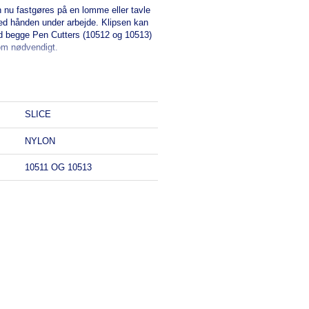
 nu fastgøres på en lomme eller tavle
ved hånden under arbejde. Klipsen kan
 begge Pen Cutters (10512 og 10513)
om nødvendigt.
SLICE
NYLON
10511 OG 10513