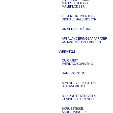
MÅLESTIFTER OG
MÅLEKLODSER
TESTINSTRUMENTER /
DIGITALT MÅLEUDSTYR
UNIVERSAL MÅLING
AFBALANCERINGSAPPARATER
OG KASTMÅLEAPPARATER
VÆRKTØJ
QUICKFIST
VÆRKTØJSOPHÆNG
HÅNDVÆRKTØJ
SPÆNDEVÆRKTØJ OG
SLAGVÆRKTØJ
BLINDNITTETÆNGER &
GEVINDNITTETÆNGER
SKRUESTIKKE,
SKRUETVINGER,