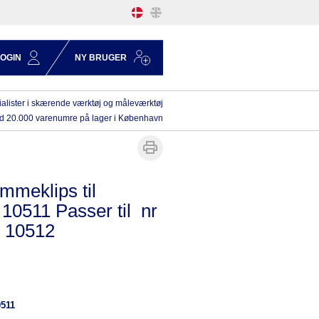
LOGIN
NY BRUGER
alister i skærende værktøj og måleværktøj
d 20.000 varenumre på lager i København
mmeklips til
 10511 Passer til nr
 10512
0511