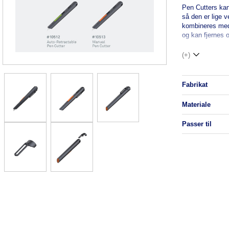
Pen Cutters kan
så den er lige 
kombineres med
og kan fjernes 
(+)
fabrikat
materiale
passer til