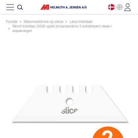
Forside
sikkerhedsknive og sakse
løse knivblade
slice® knivblad 10525 spidst til standardkniv 2 enkeltskærs blade i
indpakningen