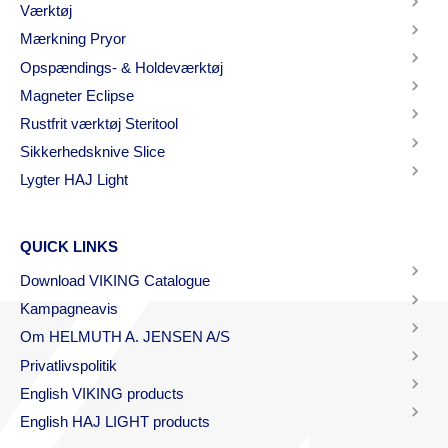
Værktøj
Mærkning Pryor
Opspændings- & Holdeværktøj
Magneter Eclipse
Rustfrit værktøj Steritool
Sikkerhedsknive Slice
Lygter HAJ Light
QUICK LINKS
Download VIKING Catalogue
Kampagneavis
Om HELMUTH A. JENSEN A/S
Privatlivspolitik
English VIKING products
English HAJ LIGHT products