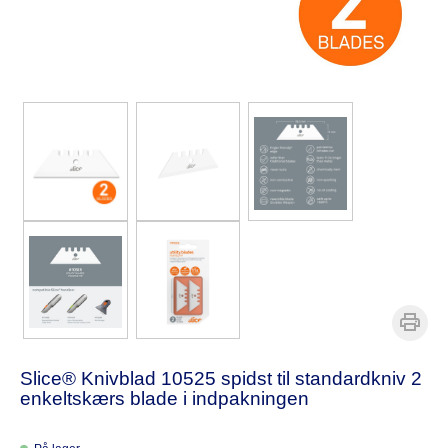
Slice® Knivblad 10525 spidst til standardkniv 2
enkeltskærs blade i indpakningen