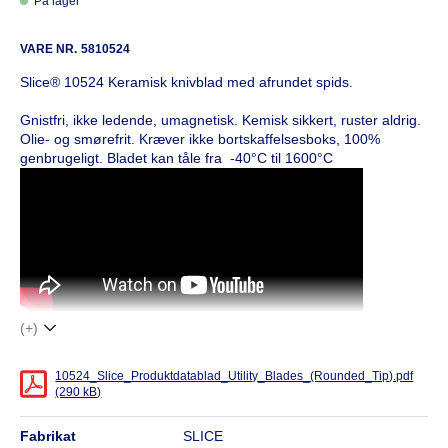
På lager
VARE NR.
5810524
Slice® 10524 Keramisk knivblad med afrundet spids.
Gnistfri, ikke ledende, umagnetisk. Kemisk sikkert, ruster aldrig.
Olie- og smørefrit. Kræver ikke bortskaffelsesboks, 100%
genbrugeligt. Bladet kan tåle fra -40°C til 1600°C
(+)
10524_Slice_Produktdatablad_Utility_Blades_(Rounded_Tip).pdf
(290 kB)
fabrikat
SLICE