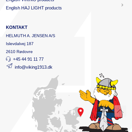
English HAJ LIGHT products
KONTAKT
HELMUTH A. JENSEN A/S
Islevdalvej 187
2610 Rødovre
+45 44 91 11 77
info@viking1913.dk