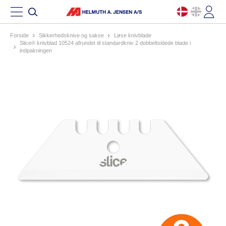
Forside
sikkerhedsknive og sakse
løse knivblade
slice® knivblad 10524 afrundet til standardkniv 2 dobbeltsidede blade i
indpakningen