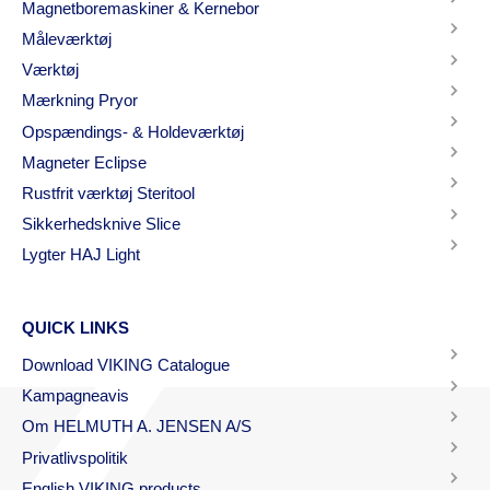
Magnetboremaskiner & Kernebor
Måleværktøj
Værktøj
Mærkning Pryor
Opspændings- & Holdeværktøj
Magneter Eclipse
Rustfrit værktøj Steritool
Sikkerhedsknive Slice
Lygter HAJ Light
QUICK LINKS
Download VIKING Catalogue
Kampagneavis
Om HELMUTH A. JENSEN A/S
Privatlivspolitik
English VIKING products