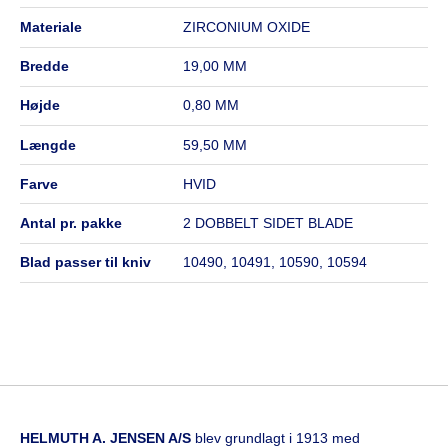
materiale
ZIRCONIUM OXIDE
bredde
19,00 MM
højde
0,80 MM
længde
59,50 MM
farve
HVID
antal pr. pakke
2 DOBBELT SIDET BLADE
blad passer til kniv
10490, 10491, 10590, 10594
HELMUTH A. JENSEN A/S
blev grundlagt i 1913 med