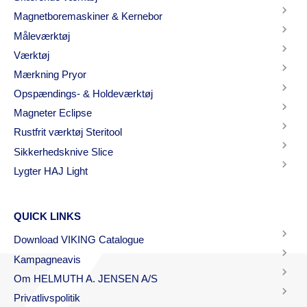
Magnetboremaskiner & Kernebor
Måleværktøj
Værktøj
Mærkning Pryor
Opspændings- & Holdeværktøj
Magneter Eclipse
Rustfrit værktøj Steritool
Sikkerhedsknive Slice
Lygter HAJ Light
QUICK LINKS
Download VIKING Catalogue
Kampagneavis
Om HELMUTH A. JENSEN A/S
Privatlivspolitik