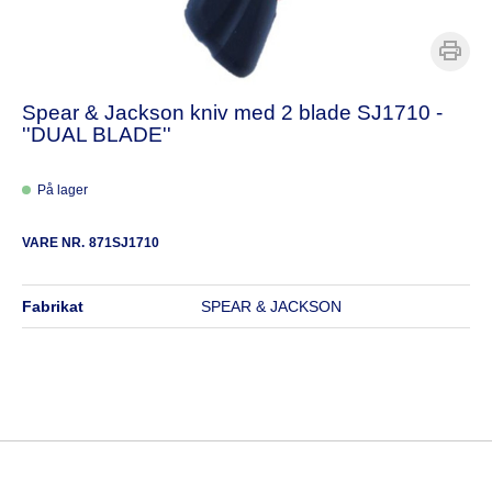
Spear & Jackson kniv med 2 blade SJ1710 -
''DUAL BLADE''
På lager
VARE NR.
871SJ1710
fabrikat
SPEAR & JACKSON