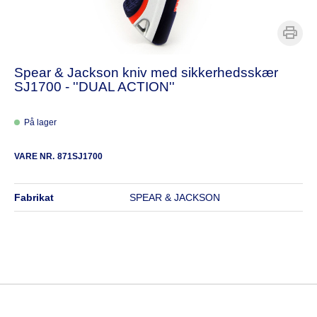
Spear & Jackson kniv med sikkerhedsskær
SJ1700 - ''DUAL ACTION''
På lager
VARE NR.
871SJ1700
fabrikat
SPEAR & JACKSON