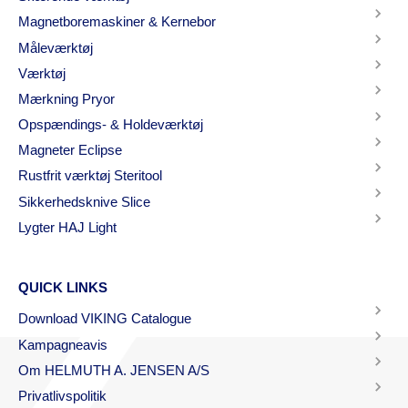
Magnetboremaskiner & Kernebor
Måleværktøj
Værktøj
Mærkning Pryor
Opspændings- & Holdeværktøj
Magneter Eclipse
Rustfrit værktøj Steritool
Sikkerhedsknive Slice
Lygter HAJ Light
QUICK LINKS
Download VIKING Catalogue
Kampagneavis
Om HELMUTH A. JENSEN A/S
Privatlivspolitik