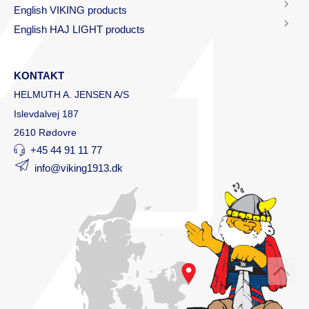
English VIKING products
English HAJ LIGHT products
KONTAKT
HELMUTH A. JENSEN A/S
Islevdalvej 187
2610 Rødovre
+45 44 91 11 77
info@viking1913.dk