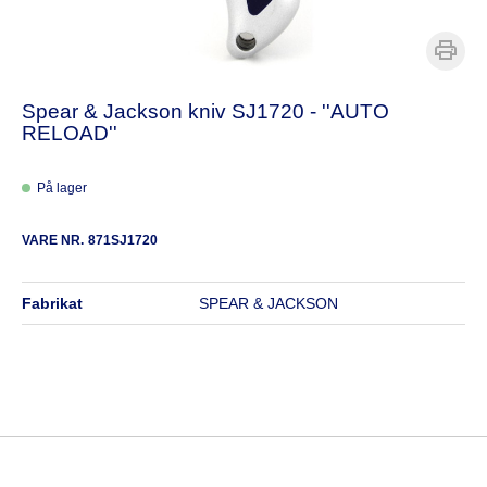
Spear & Jackson kniv SJ1720 - ''AUTO
RELOAD''
På lager
VARE NR.
871SJ1720
fabrikat
SPEAR & JACKSON