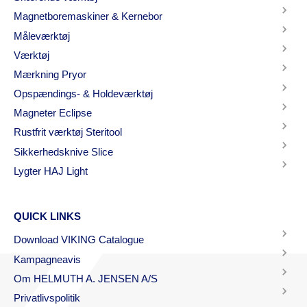
Magnetboremaskiner & Kernebor
Måleværktøj
Værktøj
Mærkning Pryor
Opspændings- & Holdeværktøj
Magneter Eclipse
Rustfrit værktøj Steritool
Sikkerhedsknive Slice
Lygter HAJ Light
QUICK LINKS
Download VIKING Catalogue
Kampagneavis
Om HELMUTH A. JENSEN A/S
Privatlivspolitik