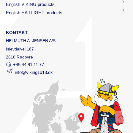
English VIKING products
English HAJ LIGHT products
KONTAKT
HELMUTH A. JENSEN A/S
Islevdalvej 187
2610 Rødovre
+45 44 91 11 77
info@viking1913.dk