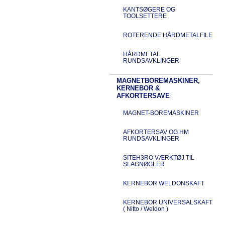
KANTSØGERE OG
TOOLSETTERE
ROTERENDE HÅRDMETALFILE
HÅRDMETAL
RUNDSAVKLINGER
MAGNETBOREMASKINER,
KERNEBOR &
AFKORTERSAVE
MAGNET-BOREMASKINER
AFKORTERSAV OG HM
RUNDSAVKLINGER
SITEH3RO VÆRKTØJ TIL
SLAGNØGLER
KERNEBOR WELDONSKAFT
KERNEBOR UNIVERSALSKAFT
( Nitto / Weldon )