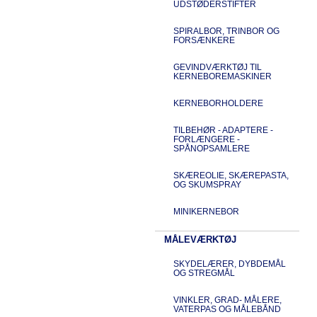
UDSTØDERSTIFTER
SPIRALBOR, TRINBOR OG
FORSÆNKERE
GEVINDVÆRKTØJ TIL
KERNEBOREMASKINER
KERNEBORHOLDERE
TILBEHØR - ADAPTERE -
FORLÆNGERE -
SPÅNOPSAMLERE
SKÆREOLIE, SKÆREPASTA,
OG SKUMSPRAY
MINIKERNEBOR
MÅLEVÆRKTØJ
SKYDELÆRER, DYBDEMÅL
OG STREGMÅL
VINKLER, GRAD- MÅLERE,
VATERPAS OG MÅLEBÅND