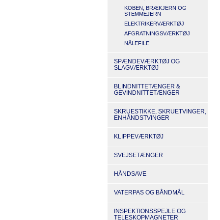
KOBEN, BRÆKJERN OG
STEMMEJERN
ELEKTRIKERVÆRKTØJ
AFGRATNINGSVÆRKTØJ
NÅLEFILE
SPÆNDEVÆRKTØJ OG
SLAGVÆRKTØJ
BLINDNITTETÆNGER &
GEVINDNITTETÆNGER
SKRUESTIKKE, SKRUETVINGER,
ENHÅNDSTVINGER
KLIPPEVÆRKTØJ
SVEJSETÆNGER
HÅNDSAVE
VATERPAS OG BÅNDMÅL
INSPEKTIONSSPEJLE OG
TELESKOPMAGNETER