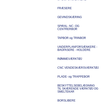
FRÆSERE
GEVINDSKÆRING
SPIRAL- NC- OG
CENTRERBOR
TAPBOR og TRINBOR
UNDERPLANFORSÆNKERE -
BAGFASERE - HOLDERE
RØMMEVÆRKTØJ
CNC VENDESKÆRSVÆRKTØJ
PLADE- og TRAPPEBOR
BESKYTTELSEBELÆGNING
TIL SKÆRENDE VÆRKTØJ OG
SMELTEKAR
BORSLIBERE